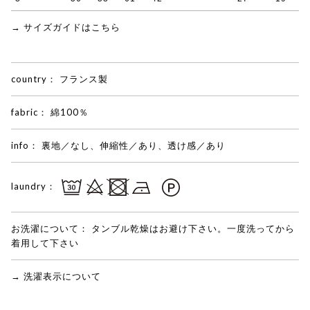
→ サイズガイドはこちら
country：
フランス製
fabric：
綿100％
info：
裏地／なし、伸縮性／あり、透け感／あり
laundry：
お洗濯について：
タンブル乾燥はお避け下さい。一度洗ってから
着用して下さい
→ 洗濯表示について