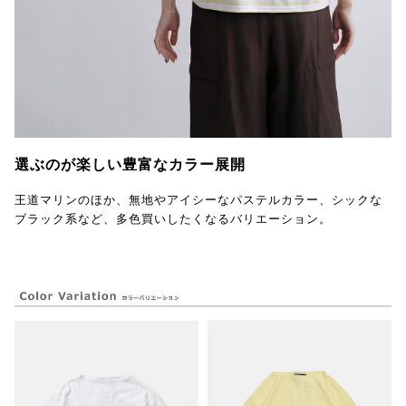
選ぶのが楽しい豊富なカラー展開
王道マリンのほか、無地やアイシーなパステルカラー、シックな
ブラック系など、多色買いしたくなるバリエーション。