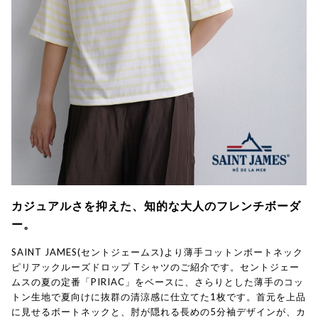
カジュアルさを抑えた、知的な大人のフレンチボーダ
ー。
SAINT JAMES(セントジェームス)より薄手コットンボートネック
ピリアックルーズドロップ Tシャツのご紹介です。セントジェー
ムスの夏の定番「PIRIAC」をベースに、さらりとした薄手のコッ
トン生地で夏向けに抜群の清涼感に仕立てた1枚です。首元を上品
に見せるボートネックと、肘が隠れる長めの5分袖デザインが、カ