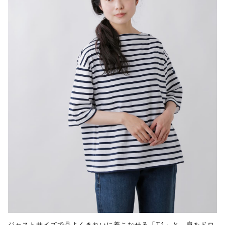
ジャストサイズで品よくきれいに着こなせる「T1」と、肩をドロ