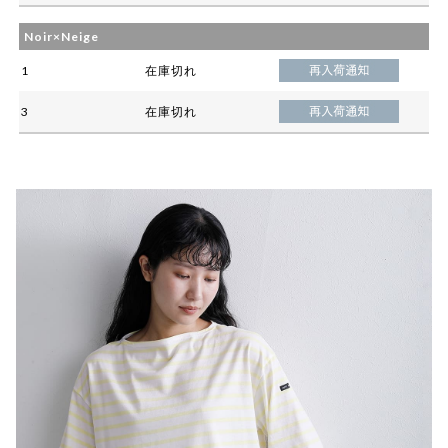
Noir×Neige
1
在庫切れ
3
在庫切れ