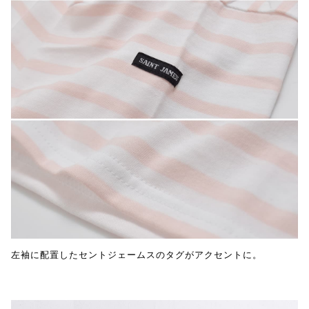
左袖に配置したセントジェームスのタグがアクセントに。