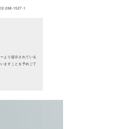
268-1527-1
カーより提示されている
ざいますことを予めご了