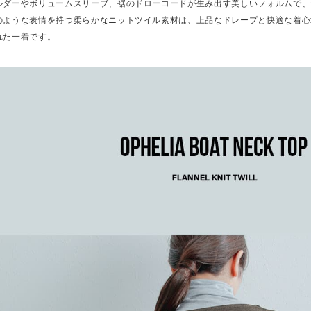
ルダーやボリュームスリーブ、裾のドローコードが生み出す美しいフォルムで、
のような表情を持つ柔らかなニットツイル素材は、上品なドレープと快適な着心
れた一着です。