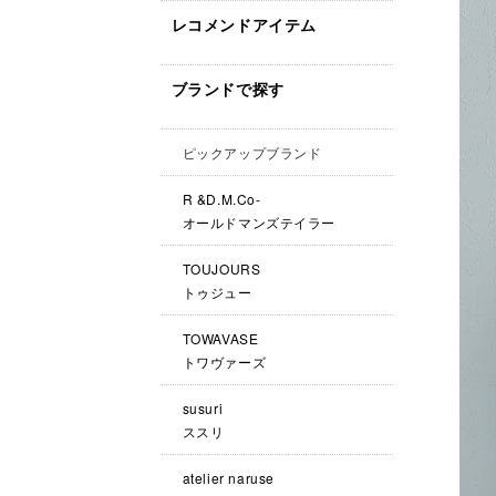
レコメンドアイテム
ブランドで探す
ピックアップブランド
R &D.M.Co-
オールドマンズテイラー
TOUJOURS
トゥジュー
TOWAVASE
トワヴァーズ
susuri
ススリ
atelier naruse