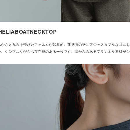
HELIABOATNECKTOP
らかさと丸みを帯びたフォルムが印象的。前見頃の裾にアジャスタブルなゴムを
ン。シンプルながらも存在感のある一枚です。温かみのあるフランネル素材がシ