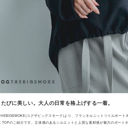
くたびに美しい。大人の日常を格上げする一着。
THEBIGSMOKE(コグザビッグスモーク)より、フランネルニットツイルボートネッ
CK TOPのご紹介です。立体感のあるシルエットと上質な素材感が魅力のボー