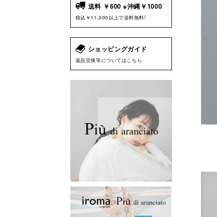
送料 ￥600 ※沖縄￥1000
税込￥11,000以上で送料無料!
ショッピングガイド
返品交換等についてはこちら