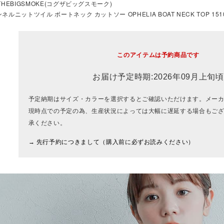
THEBIGSMOKE(コグザビッグスモーク)
ネルニットツイル ボートネック カットソー OPHELIA BOAT NECK TOP 15102-
このアイテムは予約商品です
お届け予定時期:2026年09月上旬頃
予定納期はサイズ・カラーを選択するとご確認いただけます。メー
現時点での予定の為、生産状況によっては大幅に遅延する場合もご
承ください。
→ 先行予約につきまして（購入前に必ずお読みください）