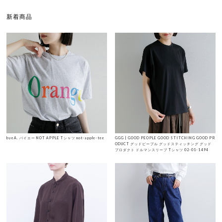
新着商品
byeA. バイエー NOT APPLE Tシャツ not-apple-tee
GGG | GOOD PEOPLE GOOD STITCHING GOOD PR
ODUCT グッドピープル グッドスティッチング グッド
プロダクト ドルマンスリーブ Tシャツ 02-01-1494