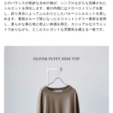
とのバランスが絶妙な太めの袖が、シンプルながらも洗練された
シルエットを演出します。裾の内側にはドローストリングを配
し、絞り具合によってふんわりとしたバルーンシルエットを楽し
めます。裏面がループ状になったエココットンテリー素材を使用
し、柔らかな着心地と程よい肉感を両立。カジュアルなスウェッ
トでありながら、どこかエレガントな雰囲気を纏える一枚です。