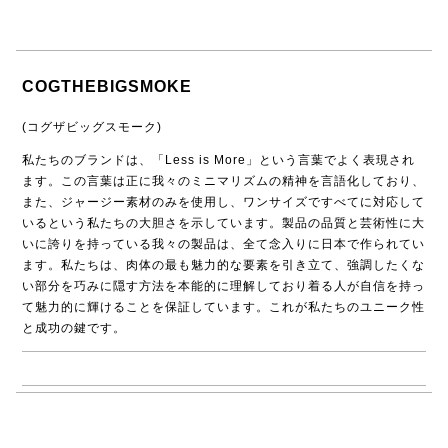
COGTHEBIGSMOKE
(コグザビッグスモーク)
私たちのブランドは、「Less is More」という言葉でよく表現され
ます。この言葉は正に我々のミニマリズムの精神を言語化しており、
また、ジャージー素材のみを使用し、ワンサイズですべてに対応して
いるという私たちの大胆さを示しています。製品の品質と芸術性に大
いに誇りを持っている我々の製品は、全て念入りに日本で作られてい
ます。私たちは、肉体の最も魅力的な要素を引き立て、強調したくな
い部分を巧みに隠す方法を本能的に理解しており着る人が自信を持っ
て魅力的に輝けることを保証しています。これが私たちのユニーク性
と成功の鍵です。
→ COGTHEBIGSMOKE商品一覧