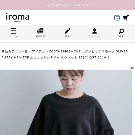
For Overseas Customers
メニュー
新着商品
特集
アカウント
検索
商品カテゴリ一覧
>
アイテム
> COGTHEBIGSMOKE コグザビッグスモーク OLIVER
PUFFY HEM TOP エココットンテリー スウェット 15101-257-1514-1