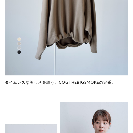
タイムレスな美しさを纏う、COGTHEBIGSMOKEの定番。