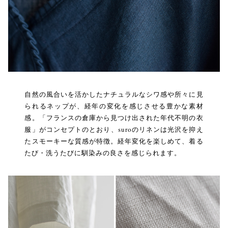
自然の風合いを活かしたナチュラルなシワ感や所々に見
られるネップが、経年の変化を感じさせる豊かな素材
感。「フランスの倉庫から見つけ出された年代不明の衣
服」がコンセプトのとおり、suroのリネンは光沢を抑え
たスモーキーな質感が特徴。経年変化を楽しめて、着る
たび・洗うたびに馴染みの良さを感じられます。