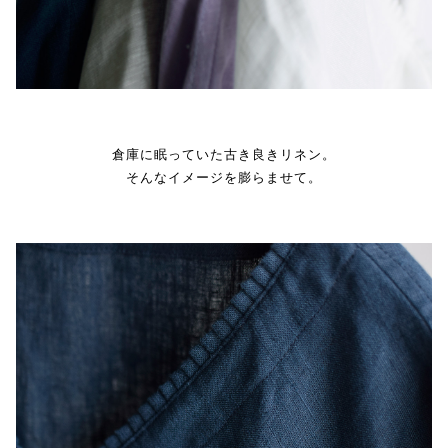
倉庫に眠っていた古き良きリネン。
そんなイメージを膨らませて。