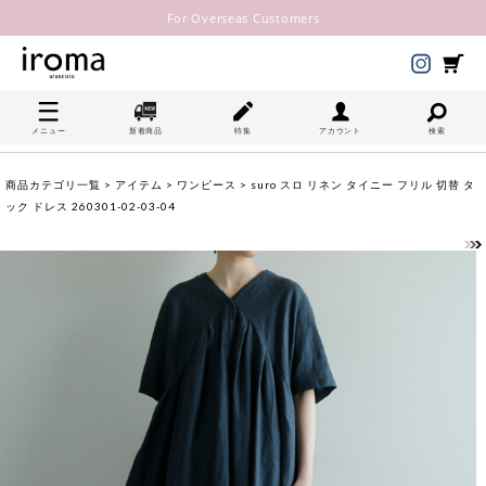
For Overseas Customers
メニュー
新着商品
特集
アカウント
検索
商品カテゴリ一覧
>
アイテム
>
ワンピース
> suro スロ リネン タイニー フリル 切替 タ
ック ドレス 260301-02-03-04