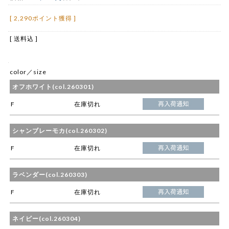
[ 2,290ポイント獲得 ]
[ 送料込 ]
color／size
オフホワイト(col.260301)
F
在庫切れ
シャンブレーモカ(col.260302)
F
在庫切れ
ラベンダー(col.260303)
F
在庫切れ
ネイビー(col.260304)