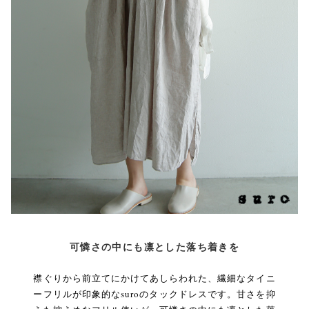
可憐さの中にも凛とした落ち着きを
襟ぐりから前立てにかけてあしらわれた、繊細なタイニ
ーフリルが印象的なsuroのタックドレスです。甘さを抑