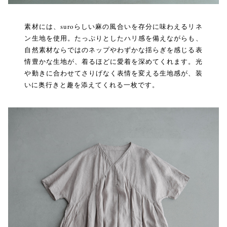
素材には、suroらしい麻の風合いを存分に味わえるリネ
ン生地を使用。たっぷりとしたハリ感を備えながらも、
自然素材ならではのネップやわずかな揺らぎを感じる表
情豊かな生地が、着るほどに愛着を深めてくれます。光
や動きに合わせてさりげなく表情を変える生地感が、装
いに奥行きと趣を添えてくれる一枚です。