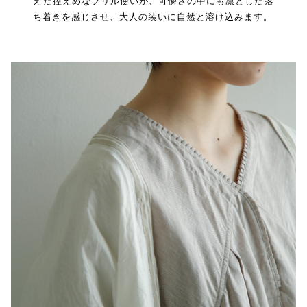
えた控えめなフリル使いが、可憐さの中にも凛とした落
ち着きを感じさせ、大人の装いに自然と溶け込みます。