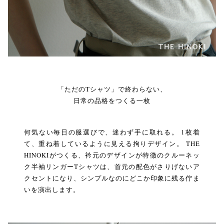
「ただのTシャツ」で終わらない、
日常の品格をつくる一枚
何気ない毎日の服選びで、迷わず手に取れる。 1枚着
て、重ね着しているように見える拘りデザイン。 THE
HINOKIがつくる、衿元のデザインが特徴のクルーネッ
ク半袖リンガーTシャツは、首元の配色がさりげないア
クセントになり、シンプルなのにどこか印象に残る佇ま
いを演出します。