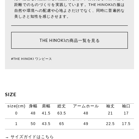
距離でのものづくりを実践しています。THE HINOKIの服は
自然や環境への配慮や心地よさだけでなく、同時に普遍的な
美しさと知性を感じさせます。
THE HINOKIの商品一覧を見る
#THE HINOKI ワンピース
SIZE
size(cm)
身幅
肩幅
総丈
アームホール
袖丈
袖口
0
48
41.5
63.5
48
21
17
1
50
43.5
65
49
22.5
17.5
→ サイズガイドはこちら