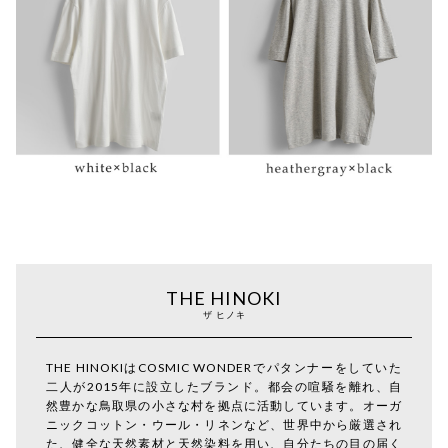
THE HINOKI
ザ ヒノキ
THE HINOKIはCOSMIC WONDERでパタンナーをしていた
二人が2015年に設立したブランド。都会の喧騒を離れ、自
然豊かな鳥取県の小さな村を拠点に活動しています。オーガ
ニックコットン・ウール・リネンなど、世界中から厳選され
た、健全な天然素材と天然染料を用い、自分たちの目の届く