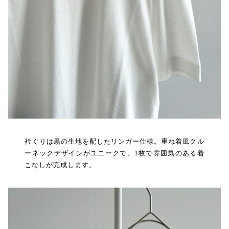
衿ぐりは黒の生地を配したリンガー仕様。重ね着風クル
ーネックデザインがユニークで、1枚で雰囲気のある着
こなしが完成します。