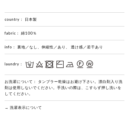
country：
日本製
fabric：
綿100％
info：
裏地／なし、伸縮性／あり、 透け感／若干あり
laundry：
お洗濯について：
タンブラー乾燥はお避け下さい。漂白剤入り洗
剤は使用しないでください。手洗いの際は、こすらず押し洗いを
してください。
→ 洗濯表示について