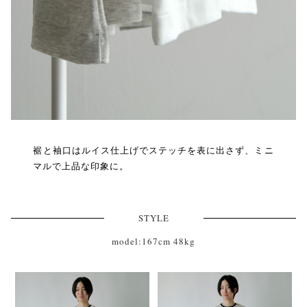
裾と袖口はルイス仕上げでステッチを表に出さず、ミニ
マルで上品な印象に。
STYLE
model:167cm 48kg