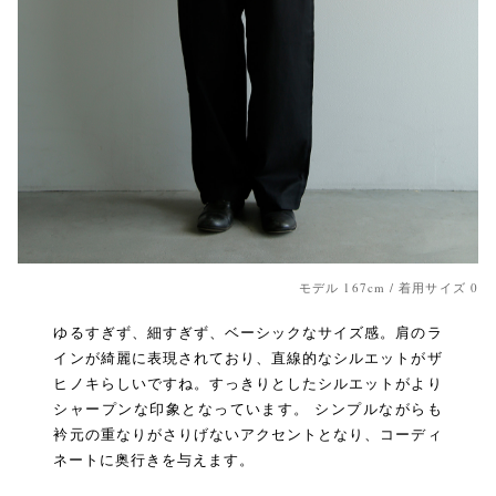
モデル 167cm / 着用サイズ 0
ゆるすぎず、細すぎず、ベーシックなサイズ感。肩のラ
インが綺麗に表現されており、直線的なシルエットがザ
ヒノキらしいですね。すっきりとしたシルエットがより
シャープンな印象となっています。 シンプルながらも
衿元の重なりがさりげないアクセントとなり、コーディ
ネートに奥行きを与えます。