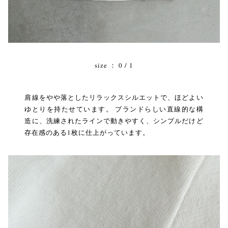
size ： 0 / 1
肩線をやや落としたリラックスシルエットで、ほどよい
ゆとりを持たせています。 ブランドらしい直線的な構
造に、洗練されたラインで動きやすく、シンプルだけど
存在感のある1枚に仕上がっています。