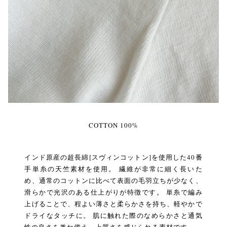
COTTON 100%
インド原産の超長綿[スヴィンコットン]を使用した40番
手単糸の天竺素材を使用。 繊維が非常に細く長いた
め、通常のコットンに比べて表面の毛羽立ちが少なく、
滑らかで光沢のある仕上がりが特徴です。 単糸で編み
上げることで、程よい薄さと柔らかさを持ち、軽やかで
ドライなタッチに。 肌に触れた際のなめらかさと通気