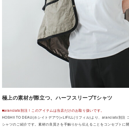
極上の素材が際立つ、ハーフスリーブTシャツ
■aranciato別注！このアイテムは当店だけのお取り扱いです。
HOSHII TO DEAU(ホシイトデアウ)×LIFiLL(リフィル)より、aranciat
シャツのご紹介です。素材の良質さを手触りから伝えることをコンセプトに開発した