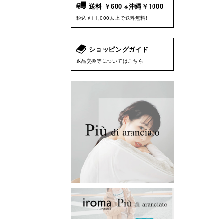
送料 ￥600 ※沖縄￥1000
税込￥11,000以上で送料無料!
ショッピングガイド
返品交換等についてはこちら