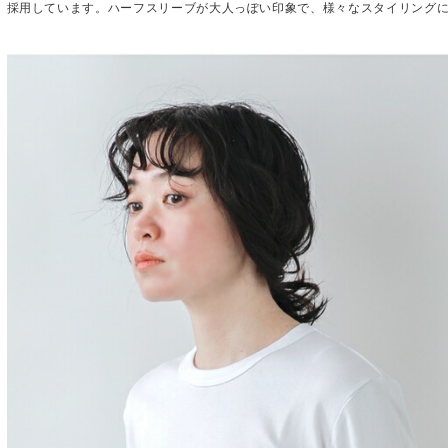
採用しています。ハーフスリーブが大人っぽい印象で、様々なスタイリング