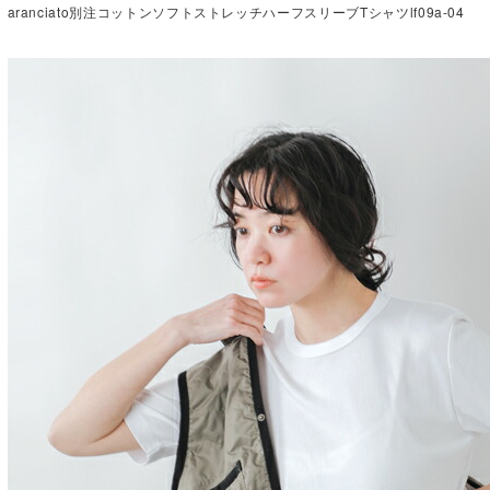
aranciato別注コットンソフトストレッチハーフスリーブTシャツlf09a-04