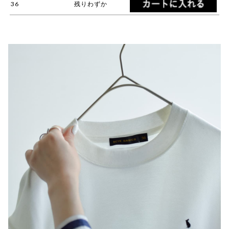
36
残りわずか