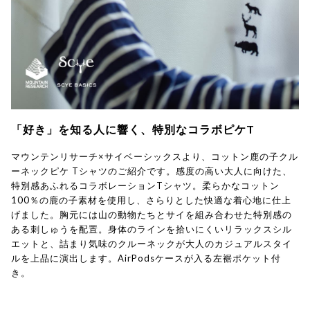
「好き」を知る人に響く、特別なコラボピケT
マウンテンリサーチ×サイベーシックスより、コットン鹿の子クル
ーネックピケ Tシャツのご紹介です。感度の高い大人に向けた、
特別感あふれるコラボレーションTシャツ。柔らかなコットン
100％の鹿の子素材を使用し、さらりとした快適な着心地に仕上
げました。胸元には山の動物たちとサイを組み合わせた特別感の
ある刺しゅうを配置。身体のラインを拾いにくいリラックスシル
エットと、詰まり気味のクルーネックが大人のカジュアルスタイ
ルを上品に演出します。AirPodsケースが入る左裾ポケット付
き。