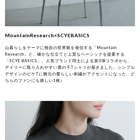
MountainResearch×SCYEBASICS
山暮らしをテーマに独自の世界観を発信する「Mountain
Research」と、確かな仕立てと上質なベーシックを提案する
「SCYE BASICS」。人気ブランド同士による第3弾コラボから、
デイリーに取り入れやすい鹿の子Tシャツが届きました。シンプル
デザインのピケTに胸元の愛らしい刺繍がアクセントになった、ど
ちらのファンにも嬉しい1枚♪