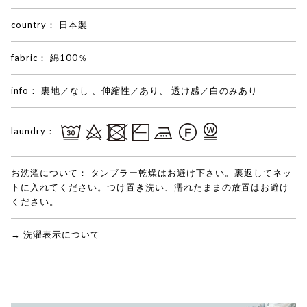
country：
日本製
fabric：
綿100％
info：
裏地／なし 、伸縮性／あり、 透け感／白のみあり
laundry：
お洗濯について：
タンブラー乾燥はお避け下さい。裏返してネッ
トに入れてください。つけ置き洗い、濡れたままの放置はお避け
ください。
→ 洗濯表示について