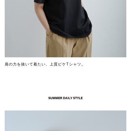
肩の力を抜いて着たい、上質ピケTシャツ。