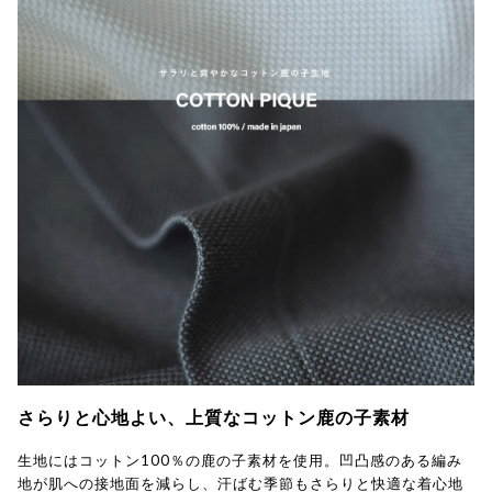
さらりと心地よい、上質なコットン鹿の子素材
生地にはコットン100％の鹿の子素材を使用。凹凸感のある編み
地が肌への接地面を減らし、汗ばむ季節もさらりと快適な着心地