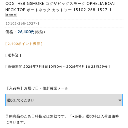
COGTHEBIGSMOKE コグザビッグスモーク OPHELIA BOAT
NECK TOP ボートネック カットソー 15102-268-1527-1
15102-268-1527-1
26,400円
価格 :
(税込)
[ 2,400ポイント獲得 ]
[ 送料込 ]
[ 販売期間
2026年7月8日10時0分
～
2026年9月1日23時59分
]
【入荷時】お届け日・住所確認メール
予約商品のため日時指定は無効です。「●必要」選択時は入荷連絡時
に伺います。