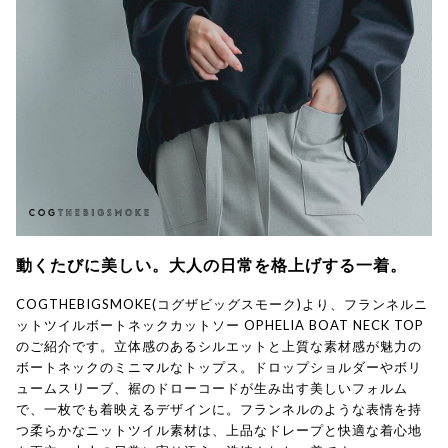
動くたびに美しい。大人の日常を格上げする一着。
COGTHEBIGSMOKE(コグザビッグスモーク)より、フランネルニ
ットツイルボートネックカットソー OPHELIA BOAT NECK TOP
のご紹介です。立体感のあるシルエットと上質な素材感が魅力の
ボートネックのミニマルなトップス。ドロップショルダーやボリ
ュームスリーブ、裾のドローコードが生み出す美しいフォルム
で、一枚でも着映えるデザインに。フランネルのような表情を持
つ柔らかなニットツイル素材は、上品なドレープと快適な着心地