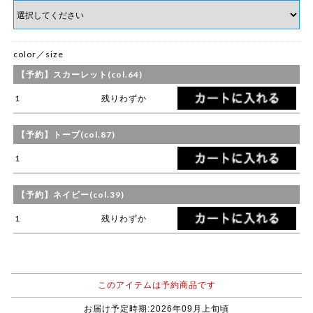
color／size
【予約】スカーレット(col.64)
1
残りわずか
【予約】トープ(col.87)
1
【予約】ネイビー(col.39)
1
残りわずか
このアイテムは予約商品です
お届け予定時期:2026年09月上旬頃