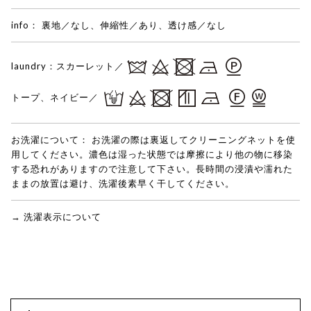
info：
裏地／なし、伸縮性／あり、透け感／なし
laundry：
スカーレット／
トープ、ネイビー／
お洗濯について：
お洗濯の際は裏返してクリーニングネットを使
用してください。濃色は湿った状態では摩擦により他の物に移染
する恐れがありますので注意して下さい。長時間の浸漬や濡れた
ままの放置は避け、洗濯後素早く干してください。
→ 洗濯表示について