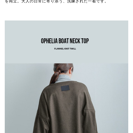
を両立。大人の日常に寄り添う、洗練された一着です。