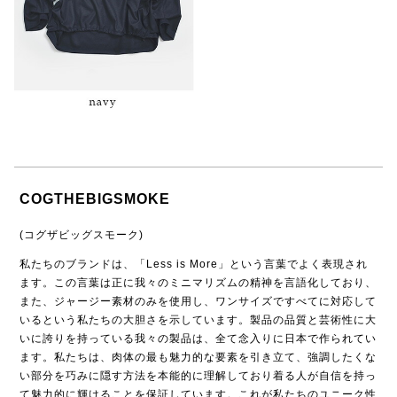
COGTHEBIGSMOKE
(コグザビッグスモーク)
私たちのブランドは、「Less is More」という言葉でよく表現され
ます。この言葉は正に我々のミニマリズムの精神を言語化しており、
また、ジャージー素材のみを使用し、ワンサイズですべてに対応して
いるという私たちの大胆さを示しています。製品の品質と芸術性に大
いに誇りを持っている我々の製品は、全て念入りに日本で作られてい
ます。私たちは、肉体の最も魅力的な要素を引き立て、強調したくな
い部分を巧みに隠す方法を本能的に理解しており着る人が自信を持っ
て魅力的に輝けることを保証しています。これが私たちのユニーク性