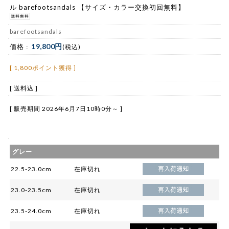
ル barefootsandals 【サイズ・カラー交換初回無料】
barefootsandals
19,800円
価格 :
(税込)
[ 1,800ポイント獲得 ]
[ 送料込 ]
[ 販売期間
2026年6月7日10時0分
～ ]
グレー
22.5-23.0cm
在庫切れ
23.0-23.5cm
在庫切れ
23.5-24.0cm
在庫切れ