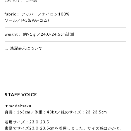
country：
日本製
fabric：
アッパー／ナイロン100%
ソール／I45(EVA+ゴム)
weight：
約91ｇ／24.0-24.5cm計測
→ 洗濯表示について
STAFF VOICE
▼model:saku
身長：163cm／体重：43kg／靴のサイズ：23-23.5cm
着用サイズ：23.0-23.5
素足でサイズ23.0-23.5cmを着用しました。サイズ感はかかと、