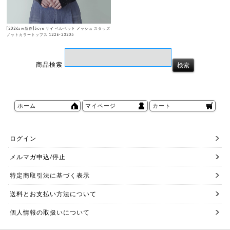
[2026aw新作]Scye サイ ベルベット メッシュ スタッズ
ノットカラートップス 1226-23205
商品検索
ホーム
マイページ
カート
ログイン
メルマガ申込/停止
特定商取引法に基づく表示
送料とお支払い方法について
個人情報の取扱いについて