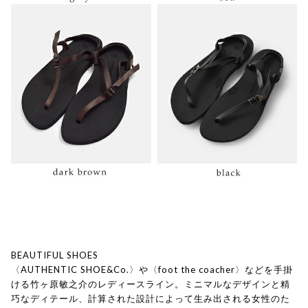
BEAUTIFUL SHOES
〈AUTHENTIC SHOE&Co.〉や〈foot the coacher〉などを手掛
ける竹ヶ原敏之介のレディースライン。ミニマルなデザインと精
巧なディテール、計算された設計によって生み出される女性のた