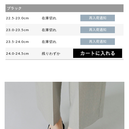
ブラック
22.5-23.0cm
在庫切れ
23.0-23.5cm
在庫切れ
23.5-24.0cm
在庫切れ
24.0-24.5cm
残りわずか