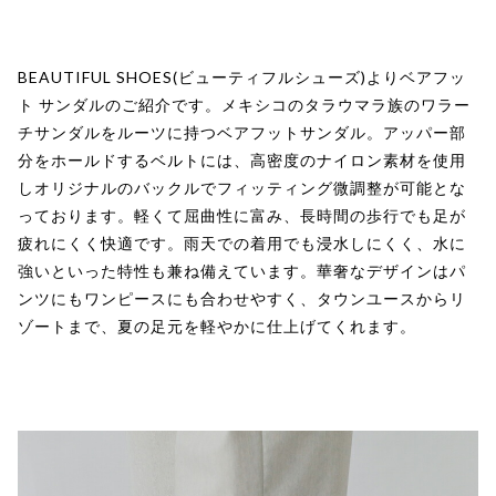
BEAUTIFUL SHOES(ビューティフルシューズ)よりベアフッ
ト サンダルのご紹介です。メキシコのタラウマラ族のワラー
チサンダルをルーツに持つベアフットサンダル。アッパー部
分をホールドするベルトには、高密度のナイロン素材を使用
しオリジナルのバックルでフィッティング微調整が可能とな
っております。軽くて屈曲性に富み、長時間の歩行でも足が
疲れにくく快適です。雨天での着用でも浸水しにくく、水に
強いといった特性も兼ね備えています。華奢なデザインはパ
ンツにもワンピースにも合わせやすく、タウンユースからリ
ゾートまで、夏の足元を軽やかに仕上げてくれます。