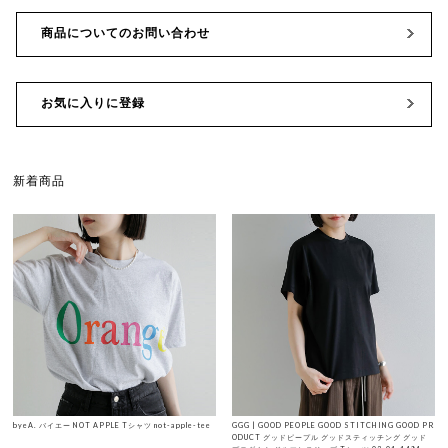
商品についてのお問い合わせ
お気に入りに登録
新着商品
byeA. バイエー NOT APPLE Tシャツ not-apple-tee
GGG | GOOD PEOPLE GOOD STITCHING GOOD PR
ODUCT グッドピープル グッドスティッチング グッド