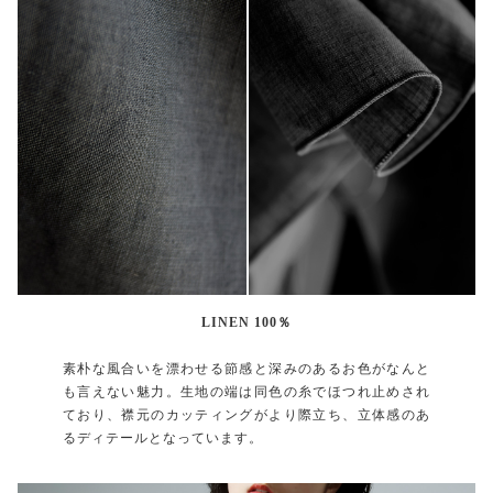
LINEN 100％
素朴な風合いを漂わせる節感と深みのあるお色がなんと
も言えない魅力。生地の端は同色の糸でほつれ止めされ
ており、襟元のカッティングがより際立ち、立体感のあ
るディテールとなっています。