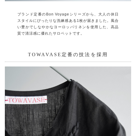
ブランド定番のBon Voyageシリーズから、大人の休日
スタイルにぴったりな洗練感ある1枚が届きました。風合
い豊かでしなやかなヨーロッパリネンを使用した、高品
質で清涼感に優れたサロペットです。
TOWAVASE定番の技法を採用