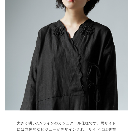
大きく明いたVラインのカシュクール仕様です。両サイド
には立体的なビジューがデザインされ、サイドには共布