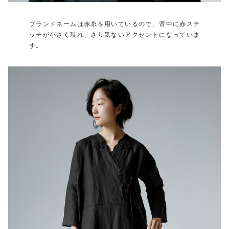
ブランドネームは赤糸を用いているので、背中に赤ステ
ッチが小さく現れ、さり気ないアクセントになっていま
す。