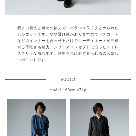
程よい着丈と短めの袖丈で、バランス良くまとめられた
シルエットです。やや透け感がありますのでペチコート
などのインナーを合わせるだけでコーディネートが完成
する手軽さも魅力。シリーズコンセプトに沿ったストレ
スフリーな着心地で、体型を気にせず着られるのも嬉し
いポイントです。
#OOTD
model:160cm 47kg