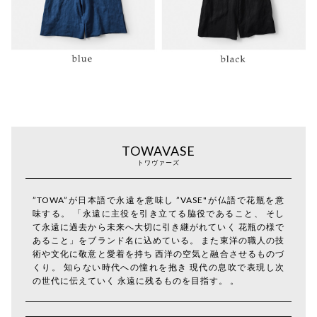
TOWAVASE
トワヴァーズ
”TOWA”が日本語で永遠を意味し ”VASE"が仏語で花瓶を意
味する。 「永遠に主役を引き立てる脇役であること、 そし
て永遠に過去から未来へ大切に引き継がれていく 花瓶の様で
あること」をブランド名に込めている。 また東洋の職人の技
術や文化に敬意と愛着を持ち 西洋の空気と融合させるものづ
くり。 知らない時代への憧れを抱き 現代の息吹で表現し次
の世代に伝えていく 永遠に残るものを目指す。 。