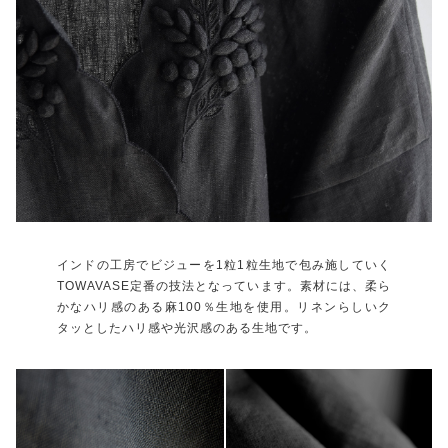
インドの工房でビジューを1粒1粒生地で包み施していく
TOWAVASE定番の技法となっています。素材には、柔ら
かなハリ感のある麻100％生地を使用。リネンらしいク
タッとしたハリ感や光沢感のある生地です。