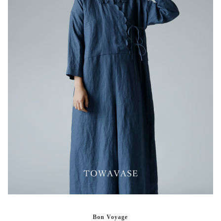
Bon Voyage