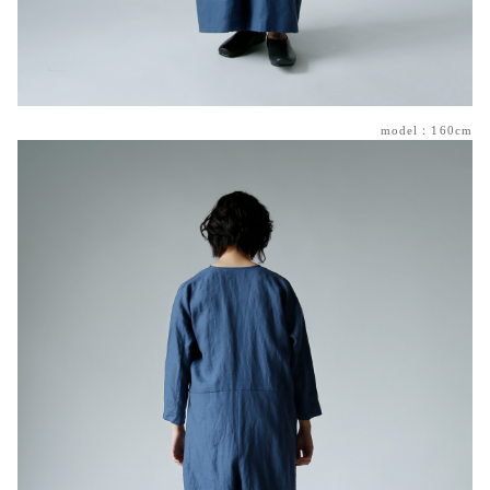
model：160cm