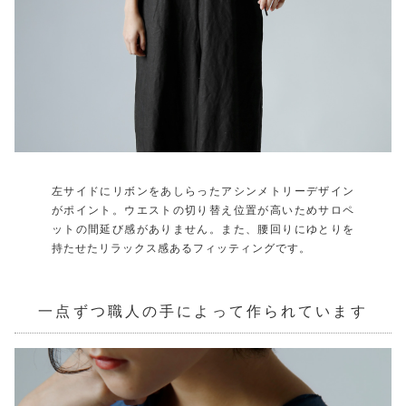
左サイドにリボンをあしらったアシンメトリーデザイン
がポイント。ウエストの切り替え位置が高いためサロペ
ットの間延び感がありません。また、腰回りにゆとりを
持たせたリラックス感あるフィッティングです。
一点ずつ職人の手によって作られています