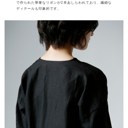
で作られた華奢なリボンが2本あしらわれており、繊細な
ディテールも印象的です。