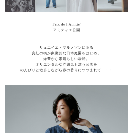
Parc de I'Amitie'
アミティエ公園
リュエイエ・マルメゾンにある
真紅の橋が象徴的な日本庭園をはじめ、
緑豊かな素晴らしい場所。
オリエンタルな雰囲気も漂う公園を
のんびりと散歩しながら春の香りにつつまれて・・・