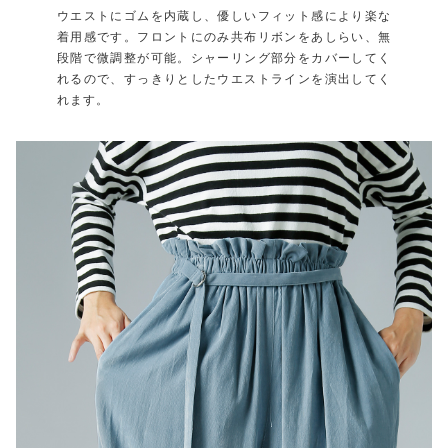
ウエストにゴムを内蔵し、優しいフィット感により楽な
着用感です。フロントにのみ共布リボンをあしらい、無
段階で微調整が可能。シャーリング部分をカバーしてく
れるので、すっきりとしたウエストラインを演出してく
れます。