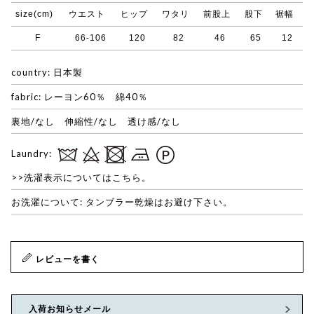
size(cm)
ウエスト
ヒップ
ワタリ
前股上
股下
裾幅
F
66-106
120
82
46
65
12
country: 日本製
fabric: レーヨン60％ 綿40％
裏地/なし 伸縮性/なし 透け感/なし
Laundry:
>>洗濯表示についてはこちら。
お洗濯について: タンブラー乾燥はお避け下さい。
レビューを書く
入荷お知らせメール