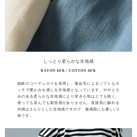
しっとり柔らかな生地感
RAYON 60％ / COTTON 40％
細畝のコーデュロイを採用し、微起毛によるソフトなタ
ッチで暖かみを感じる生地感となっています。ややとろ
みのある柔らかな生地感により穿き心地はとても軽く、
座っても屈んでも窮屈感がありません。直接肌に触れる
内側はさらりとした生地感ですので、敏感肌にも優しい1
枚です。