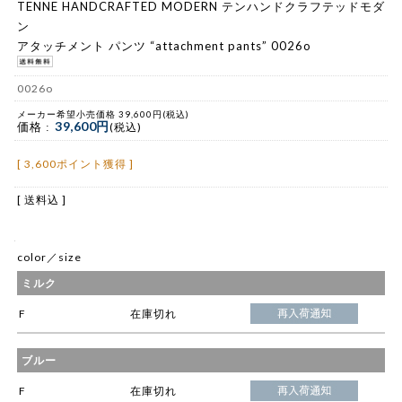
TENNE HANDCRAFTED MODERN テンハンドクラフテッドモダ
ン
アタッチメント パンツ “attachment pants” 0026o
0026o
メーカー希望小売価格 39,600円(税込)
39,600円
価格 :
(税込)
[ 3,600ポイント獲得 ]
[ 送料込 ]
color／size
ミルク
F
在庫切れ
ブルー
F
在庫切れ