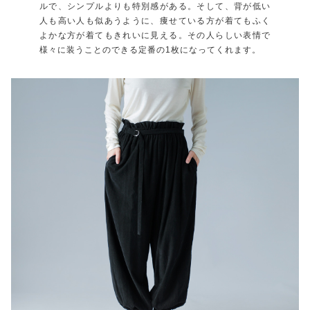
ルで、シンプルよりも特別感がある。そして、背が低い
人も高い人も似あうように、痩せている方が着てもふく
よかな方が着てもきれいに見える。その人らしい表情で
様々に装うことのできる定番の1枚になってくれます。