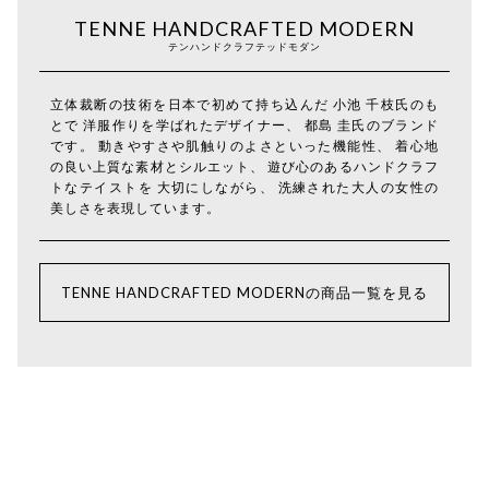
TENNE HANDCRAFTED MODERN
テンハンドクラフテッドモダン
立体裁断の技術を日本で初めて持ち込んだ 小池 千枝氏のも
とで 洋服作りを学ばれたデザイナー、 都島 圭氏のブランド
です。 動きやすさや肌触りのよさといった機能性、 着心地
の良い上質な素材とシルエット、 遊び心のあるハンドクラフ
トなテイストを 大切にしながら、 洗練された大人の女性の
美しさを表現しています。
TENNE HANDCRAFTED MODERNの商品一覧を見る