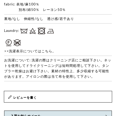
fabric: 表地/麻100％
別布/綿50％ レーヨン50％
裏地/なし 伸縮性/なし 透け感/若干あり
Laundry:
>>洗濯表示についてはこちら。
お洗濯について: 洗濯の際はクリーニング店にご相談下さい。ネッ
トを使用してドライクリーニングは短時間処理して下さい。タン
ブラー乾燥はお避け下さい。素材の特性上、多少収縮する可能性
があります。アイロンの際は当て布を使用して下さい。
レビューを書く
入荷お知らせメール