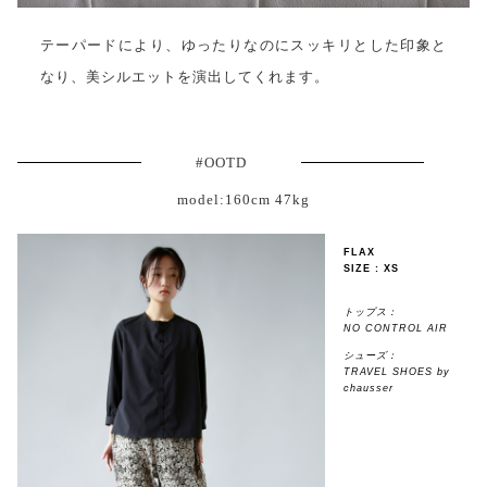
テーパードにより、ゆったりなのにスッキリとした印象と
なり、美シルエットを演出してくれます。
#OOTD
model:160cm 47kg
FLAX
SIZE : XS
トップス：
NO CONTROL AIR
シューズ：
TRAVEL SHOES by
chausser