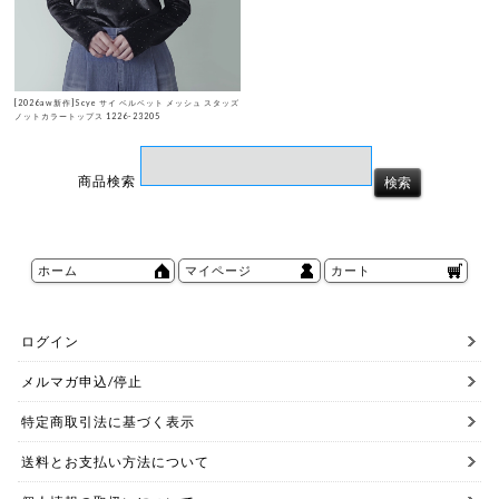
[2026aw新作]Scye サイ ベルベット メッシュ スタッズ
ノットカラートップス 1226-23205
商品検索
ホーム
マイページ
カート
ログイン
メルマガ申込/停止
特定商取引法に基づく表示
送料とお支払い方法について