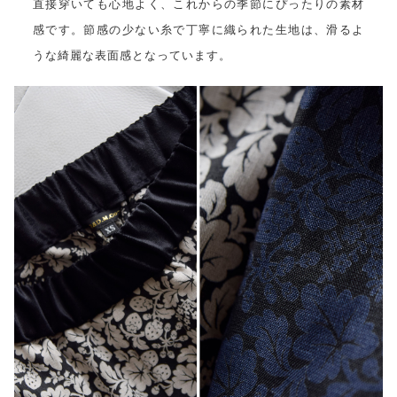
直接穿いても心地よく、これからの季節にぴったりの素材
感です。節感の少ない糸で丁寧に織られた生地は、滑るよ
うな綺麗な表面感となっています。