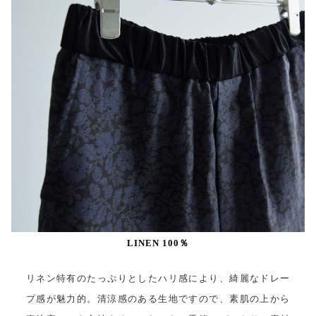
LINEN 100％
リネン特有のたっぷりとしたハリ感により、綺麗なドレー
プ感が魅力的。清涼感のある生地ですので、素肌の上から