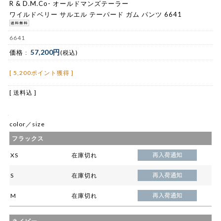
R & D.M.Co- オールドマンズテーラー
ワイルドベリー サルエル テーパード ガム パンツ 6641
6641
57,200円
価格 :
(税込)
[ 5,200ポイント獲得 ]
[ 送料込 ]
color／size
フラックス
XS
在庫切れ
S
在庫切れ
M
在庫切れ