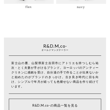
R&D.M,co-
オールドマンズテーラー
富士山の麓、山梨県富士吉田市にアトリエを持つしむら祐
次・とく夫妻が手がけるブランド。ヨーロッパのアンティー
クリネンに感銘を受け、自分達の手で作ることが出来ないか
と始めたのがブランドのきっかけ。古き良き時代に目を向
け、シンプルで年月が経っても色褪せない商品を作り続けて
います。
R&D.M.co-の商品一覧を見る