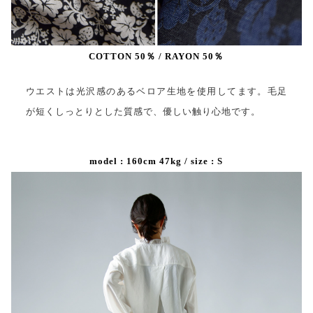
COTTON 50％ / RAYON 50％
ウエストは光沢感のあるベロア生地を使用してます。毛足
が短くしっとりとした質感で、優しい触り心地です。
model : 160cm 47kg / size : S