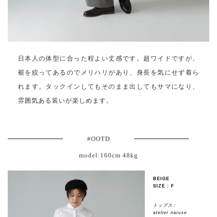
日本人の体型に合った程よい丈感です。超ワイドですが、
裾を絞ってあるのでメリハリがあり、身長を気にせず着ら
れます。タックインしてもそのまま出してもサマになり、
雰囲気ある装いが楽しめます。
#OOTD
model:160cm 48kg
BEIGE
SIZE : F
トップス：
atelier naruse