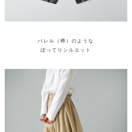
バレル（樽）のような
ぽってりシルエット