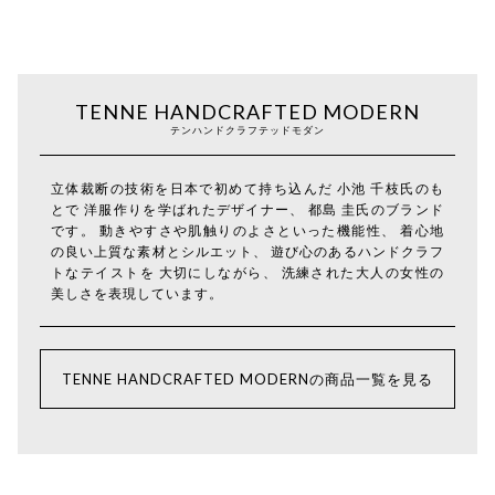
TENNE HANDCRAFTED MODERN
テンハンドクラフテッドモダン
立体裁断の技術を日本で初めて持ち込んだ 小池 千枝氏のも
とで 洋服作りを学ばれたデザイナー、 都島 圭氏のブランド
です。 動きやすさや肌触りのよさといった機能性、 着心地
の良い上質な素材とシルエット、 遊び心のあるハンドクラフ
トなテイストを 大切にしながら、 洗練された大人の女性の
美しさを表現しています。
TENNE HANDCRAFTED MODERNの商品一覧を見る