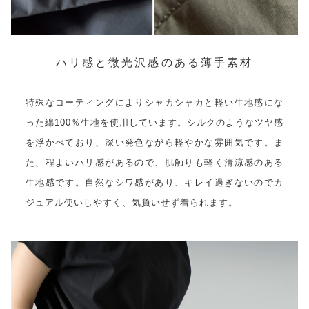
ハリ感と微光沢感のある薄手素材
特殊なコーティングによりシャカシャカと軽い生地感にな
った綿100％生地を使用しています。シルクのようなツヤ感
を浮かべており、深い発色ながら軽やかな雰囲気です。ま
た、程よいハリ感があるので、肌触りも軽く清涼感のある
生地感です。自然なシワ感があり、キレイ過ぎないのでカ
ジュアル使いしやすく、気負いせず着られます。