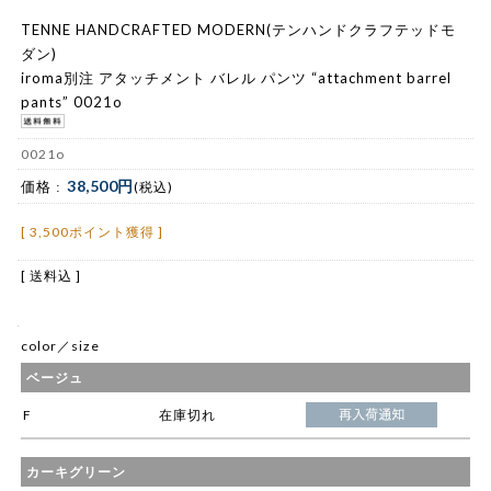
TENNE HANDCRAFTED MODERN(テンハンドクラフテッドモ
ダン)
iroma別注 アタッチメント バレル パンツ “attachment barrel
pants” 0021o
0021o
38,500円
価格 :
(税込)
[ 3,500ポイント獲得 ]
[ 送料込 ]
color／size
ベージュ
F
在庫切れ
カーキグリーン