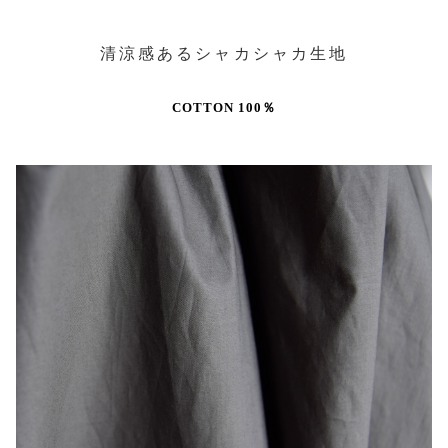
清涼感あるシャカシャカ生地
COTTON 100％