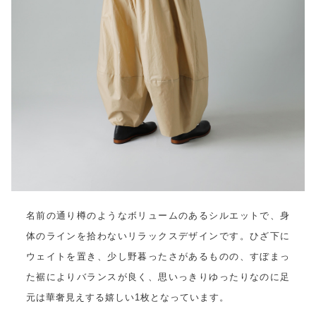
名前の通り樽のようなボリュームのあるシルエットで、身
体のラインを拾わないリラックスデザインです。ひざ下に
ウェイトを置き、少し野暮ったさがあるものの、すぼまっ
た裾によりバランスが良く、思いっきりゆったりなのに足
元は華奢見えする嬉しい1枚となっています。