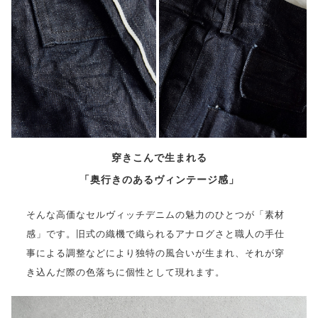
穿きこんで生まれる
「奥行きのあるヴィンテージ感」
そんな高価なセルヴィッチデニムの魅力のひとつが「素材
感」です。旧式の織機で織られるアナログさと職人の手仕
事による調整などにより独特の風合いが生まれ、それが穿
き込んだ際の色落ちに個性として現れます。