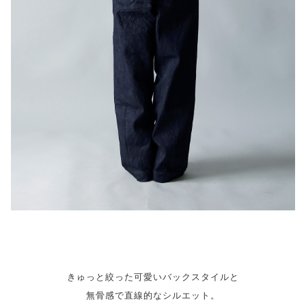
きゅっと絞った可愛いバックスタイルと
無骨感で直線的なシルエット。