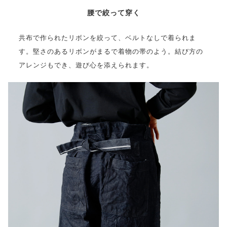
腰で絞って穿く
共布で作られたリボンを絞って、ベルトなしで着られま
す。堅さのあるリボンがまるで着物の帯のよう。結び方の
アレンジもでき、遊び心を添えられます。