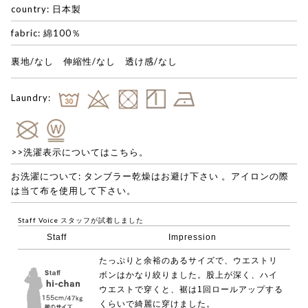
country: 日本製
fabric: 綿100％
裏地/なし 伸縮性/なし 透け感/なし
Laundry:
>>洗濯表示についてはこちら。
お洗濯について: タンブラー乾燥はお避け下さい 。アイロンの際
は当て布を使用して下さい。
Staff Voice
スタッフが試着しました
Staff
Impression
たっぷりと余裕のあるサイズで、ウエストリ
ボンはかなり絞りました。股上が深く、ハイ
ウエストで穿くと、裾は1回ロールアップする
くらいで綺麗に穿けました。