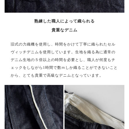
熟練した職人によって織られる
貴重なデニム
旧式の力織機を使用し、時間をかけて丁寧に織られたセル
ヴィッチデニムを使用しています。生地を織る為に通常の
デニム生地の５倍以上の時間を必要とし、職人が何度もチ
ェックをしながら1時間で数ｍしか織ることができないこと
から、とても貴重で高級なデニムとなっています。