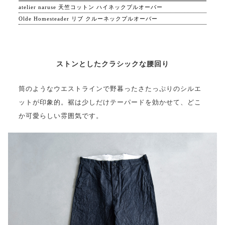
atelier naruse 天竺コットン ハイネックプルオーバー
Olde Homesteader リブ クルーネックプルオーバー
ストンとしたクラシックな腰回り
筒のようなウエストラインで野暮ったさたっぷりのシルエ
ットが印象的。裾は少しだけテーパードを効かせて、どこ
か可愛らしい雰囲気です。