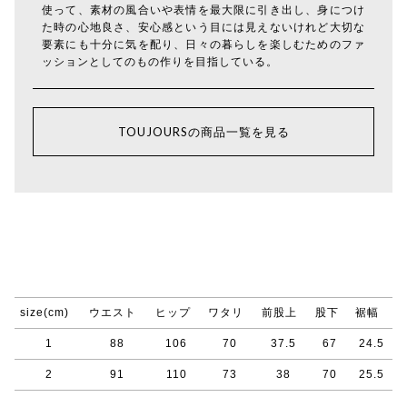
使って、素材の風合いや表情を最大限に引き出し、身につけ
た時の心地良さ、安心感という目には見えないけれど大切な
要素にも十分に気を配り、日々の暮らしを楽しむためのファ
ッションとしてのもの作りを目指している。
TOUJOURSの商品一覧を見る
size(cm)
ウエスト
ヒップ
ワタリ
前股上
股下
裾幅
1
88
106
70
37.5
67
24.5
2
91
110
73
38
70
25.5