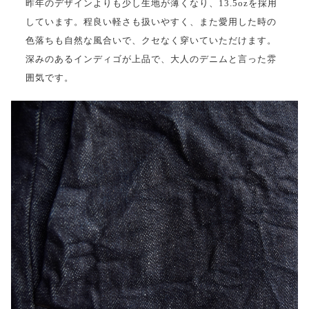
昨年のデザインよりも少し生地が薄くなり、13.5ozを採用
しています。程良い軽さも扱いやすく、また愛用した時の
色落ちも自然な風合いで、クセなく穿いていただけます。
深みのあるインディゴが上品で、大人のデニムと言った雰
囲気です。