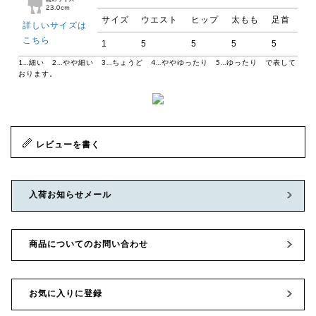
サイズ
ウエスト
ヒップ
太もも
足首
詳しいサイズは
こちら
1
5
5
5
5
1…細い 2…やや細い 3…ちょうど 4…ややゆったり 5…ゆったり で表して
おります。
レビューを書く
入荷お知らせメール
商品についてのお問い合わせ
お気に入りに登録