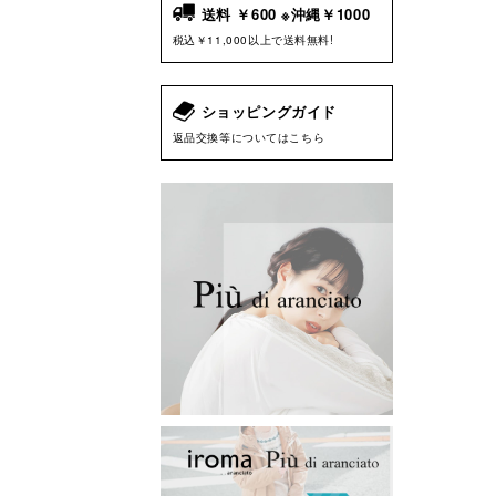
送料 ￥600 ※沖縄￥1000
税込￥11,000以上で送料無料!
ショッピングガイド
返品交換等についてはこちら