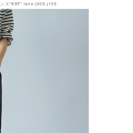
Y” leno-j005-j105