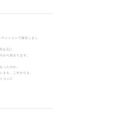
さなマンションで誕生しまし
GEを元に
ろから始まります。
なったのか。
いまも、これからも、
ションに