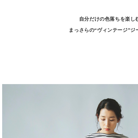
自分だけの色落ちを楽し
まっさらの“ヴィンテージ”ジ