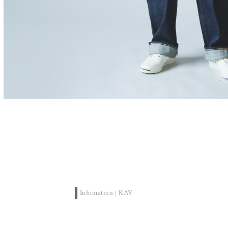
Infomation | KAY