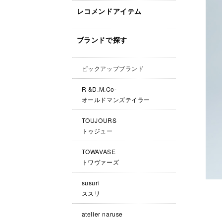
レコメンドアイテム
ブランドで探す
ピックアップブランド
R &D.M.Co-
オールドマンズテイラー
TOUJOURS
トゥジュー
TOWAVASE
トワヴァーズ
susuri
ススリ
atelier naruse