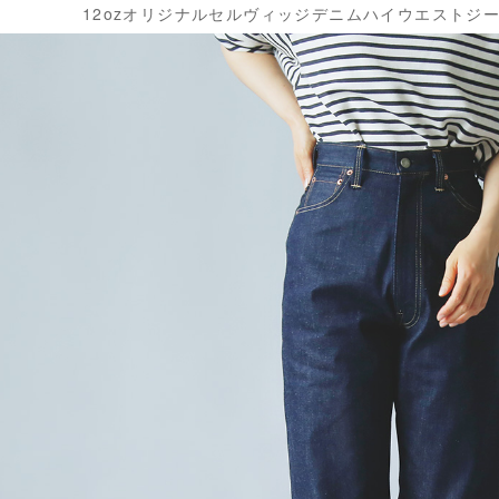
12ozオリジナルセルヴィッジデニムハイウエストジーンズ“KA