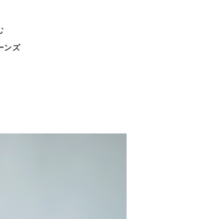
む
ーンズ