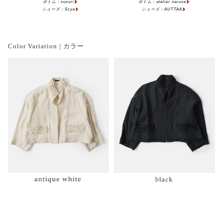
ボトム：susuri
ボトム：atelier naruse
シューズ：Scye
シューズ：AUTTAA
Color Variation | カラー