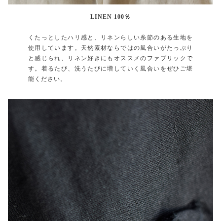
LINEN 100％
くたっとしたハリ感と、リネンらしい糸節のある生地を
使用しています。天然素材ならではの風合いがたっぷり
と感じられ、リネン好きにもオススメのファブリックで
す。着るたび、洗うたびに増していく風合いをぜひご堪
能ください。