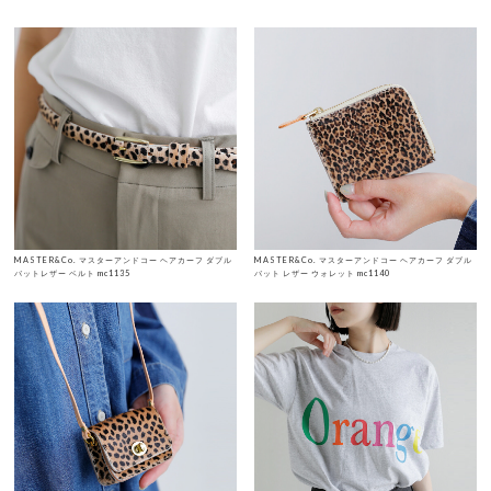
MASTER&Co. マスターアンドコー ヘアカーフ ダブル
MASTER&Co. マスターアンドコー ヘアカーフ ダブル
バットレザー ベルト mc1135
バット レザー ウォレット mc1140