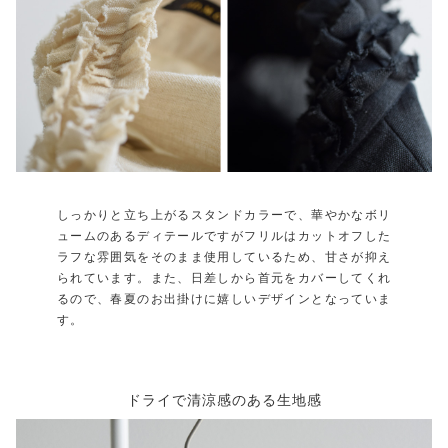
しっかりと立ち上がるスタンドカラーで、華やかなボリ
ュームのあるディテールですがフリルはカットオフした
ラフな雰囲気をそのまま使用しているため、甘さが抑え
られています。また、日差しから首元をカバーしてくれ
るので、春夏のお出掛けに嬉しいデザインとなっていま
す。
ドライで清涼感のある生地感