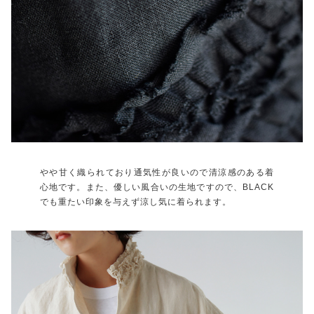
やや甘く織られており通気性が良いので清涼感のある着
心地です。また、優しい風合いの生地ですので、BLACK
でも重たい印象を与えず涼し気に着られます。