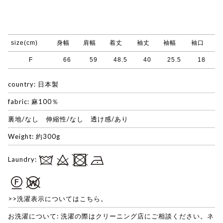
size(cm)
身幅
肩幅
着丈
袖丈
袖幅
袖口
F
66
59
48.5
40
25.5
18
country: 日本製
fabric: 麻100％
裏地/なし 伸縮性/なし 透け感/あり
Weight: 約300g
Laundry:
>>洗濯表示についてはこちら。
お洗濯について: 洗濯の際はクリーニング店にご相談ください。ネ