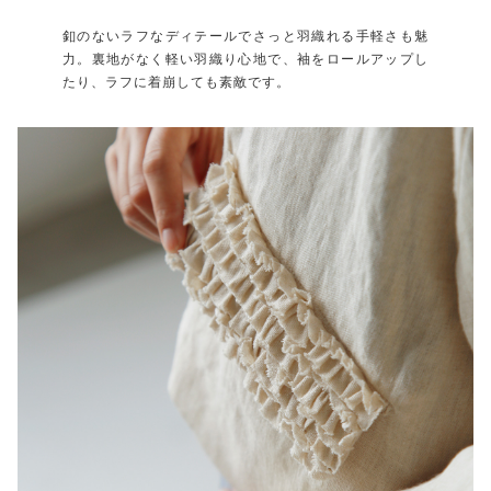
釦のないラフなディテールでさっと羽織れる手軽さも魅
力。裏地がなく軽い羽織り心地で、袖をロールアップし
たり、ラフに着崩しても素敵です。