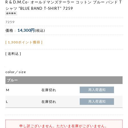
R & D.M.Co- オールドマンズテーラー コットン ブルー バンド T
シャツ “BLUE BAND T-SHIRT” 7259
7259
14,300円
価格 :
(税込)
[ 1,300ポイント獲得 ]
[ 送料込 ]
color／size
ブルー
M
在庫切れ
L
在庫切れ
申し訳ございません。ただいま在庫がございません。