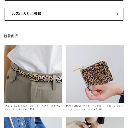
お気に入りに登録
新着商品
MASTER&Co. マスターアンドコー ヘアカーフ ダブル
MASTER&Co. マスターアンドコー ヘアカーフ ダブル
バットレザー ベルト mc1135
バット レザー ウォレット mc1140