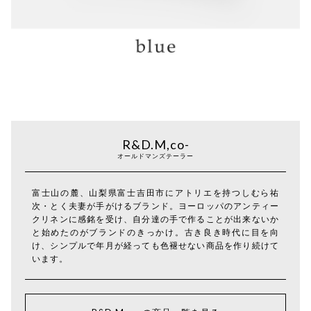
R&D.M,co-
オールドマンズテーラー
富士山の麓、山梨県富士吉田市にアトリエを持つしむら祐
次・とく夫妻が手がけるブランド。ヨーロッパのアンティー
クリネンに感銘を受け、自分達の手で作ることが出来ないか
と始めたのがブランドのきっかけ。古き良き時代に目を向
け、シンプルで年月が経っても色褪せない商品を作り続けて
います。