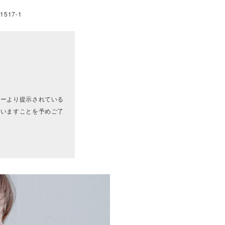
517-1
カーより提示されている
ざいますことを予めご了