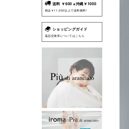
送料 ￥600 ※沖縄￥1000
税込￥11,000以上で送料無料!
ショッピングガイド
返品交換等についてはこちら