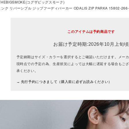
THEBIGSMOKE(コグザビッグスモーク)
ンク リバーシブル ジップフーディパーカー ODALIS ZIP PARKA 15802-266-1
このアイテムは予約商品です
お届け予定時期:2026年10月上旬頃
予定納期はサイズ・カラーを選択するとご確認いただけます。メー
現時点での予定の為、生産状況によっては大幅に遅延する場合もご
承ください。
→ 先行予約につきまして（購入前に必ずお読みください）