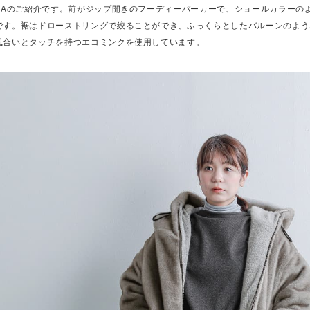
RKAのご紹介です。前がジップ開きのフーディーパーカーで、ショールカラーの
です。裾はドローストリングで絞ることができ、ふっくらとしたバルーンのよう
風合いとタッチを持つエコミンクを使用しています。