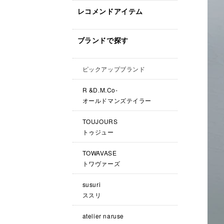
レコメンドアイテム
ブランドで探す
ピックアップブランド
R &D.M.Co-
オールドマンズテイラー
TOUJOURS
トゥジュー
TOWAVASE
トワヴァーズ
susuri
ススリ
atelier naruse