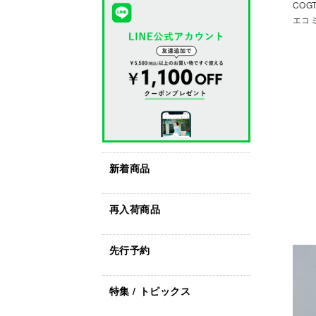
COG
エコミ
新着商品
再入荷商品
先行予約
特集 / トピックス