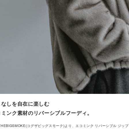
こなしを自在に楽しむ
コミンク素材のリバーシブルフーディ。
THEBIGSMOKE(コグザビッグスモーク)より、エコミンク リバーシブル ジップフ