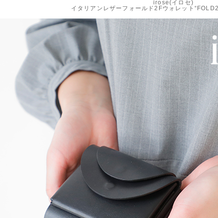
irose(イロセ)
イタリアンレザーフォールド2Fウォレット“FOLD2FWA