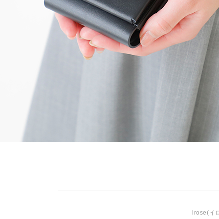
irose
(イ