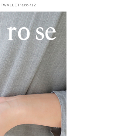
LLET”acc-f12