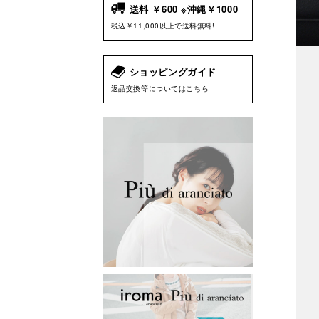
送料 ￥600 ※沖縄￥1000
税込￥11,000以上で送料無料!
ショッピングガイド
返品交換等についてはこちら