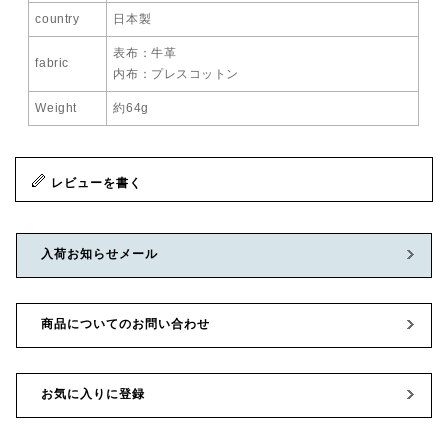
country
日本製
表布：牛革
fabric
内布：プレスコットン
Weight
約64g
レビューを書く
入荷お知らせメール
商品についてのお問い合わせ
お気に入りに登録