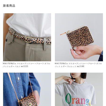
新着商品
MASTER&Co. マスターアンドコー ヘアカーフ ダブル
MASTER&Co. マスターアンドコー ヘアカーフ ダブル
バットレザー ベルト mc1135
バット レザー ウォレット mc1140