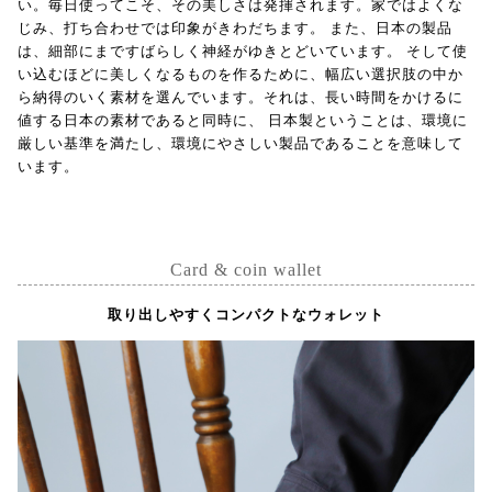
い。毎日使ってこそ、その美しさは発揮されます。家ではよくな
じみ、打ち合わせでは印象がきわだちます。 また、日本の製品
は、細部にまですばらしく神経がゆきとどいています。 そして使
い込むほどに美しくなるものを作るために、幅広い選択肢の中か
ら納得のいく素材を選んでいます。それは、長い時間をかけるに
値する日本の素材であると同時に、 日本製ということは、環境に
厳しい基準を満たし、環境にやさしい製品であることを意味して
います。
Card & coin wallet
取り出しやすくコンパクトなウォレット