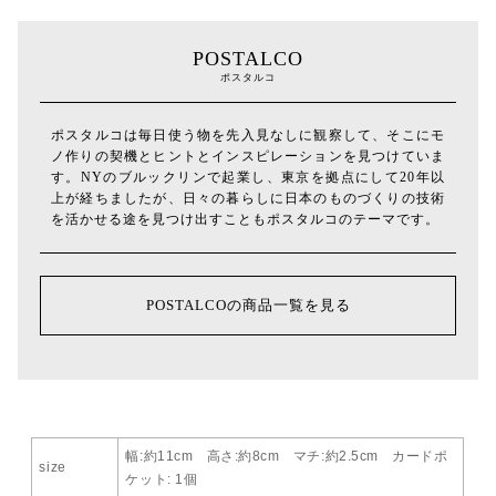
POSTALCO
ポスタルコ
ポスタルコは毎日使う物を先入見なしに観察して、そこにモ
ノ作りの契機とヒントとインスピレーションを見つけていま
す。NYのブルックリンで起業し、東京を拠点にして20年以
上が経ちましたが、日々の暮らしに日本のものづくりの技術
を活かせる途を見つけ出すこともポスタルコのテーマです。
POSTALCOの商品一覧を見る
幅:約11cm 高さ:約8cm マチ:約2.5cm カードポ
size
ケット: 1個