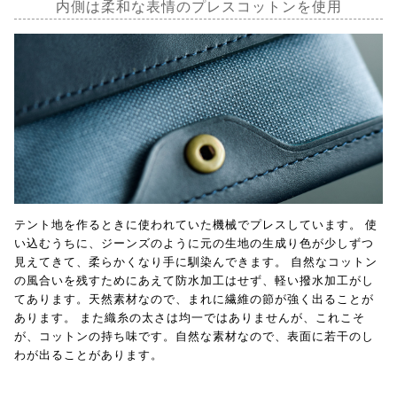
内側は柔和な表情のプレスコットンを使用
テント地を作るときに使われていた機械でプレスしています。 使
い込むうちに、ジーンズのように元の生地の生成り色が少しずつ
見えてきて、柔らかくなり手に馴染んできます。 自然なコットン
の風合いを残すためにあえて防水加工はせず、軽い撥水加工がし
てあります。天然素材なので、まれに繊維の節が強く出ることが
あります。 また織糸の太さは均一ではありませんが、これこそ
が、コットンの持ち味です。自然な素材なので、表面に若干のし
わが出ることがあります。