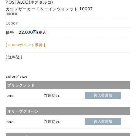
POSTALCO(ポスタルコ)
カウレザーカード＆コインウォレット 10007
10007
22,000円
価格 :
(税込)
[ 2,000ポイント獲得 ]
[ 送料込 ]
color／size
ブリックレッド
one
在庫切れ
オリーブグリーン
one
在庫切れ