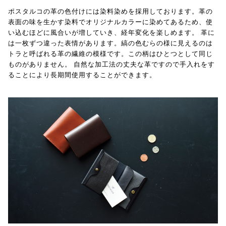
ポスタルコの革の色付けには染料染めを採用しております。革の
表面の味を生かす染料でオリジナルカラーに染めてあるため、使
い込むほどに風合いが増していき、経年変化を楽しめます。 革に
は一枚ずつ違った表情があります。縞の色むらの様に見えるのは
トラと呼ばれる革の繊維の模様です。この柄はひとつとして同じ
ものがありません。 自然な加工法の丈夫な革ですので手入れをす
ることにより長期間使用することができます。