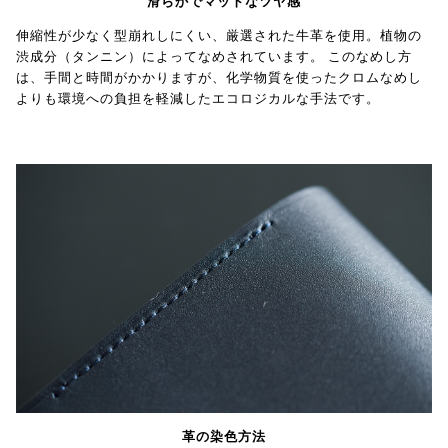
滑らかでマットなツヤ感
伸縮性が少なく型崩れしにくい、厳選された牛革を使用。植物の
渋成分（タンニン）によってなめされています。 このなめし方
は、手間と時間がかかりますが、化学物質を使ったクロムなめし
よりも環境への負担を軽減したエコロジカルな手法です。
革の染色方法