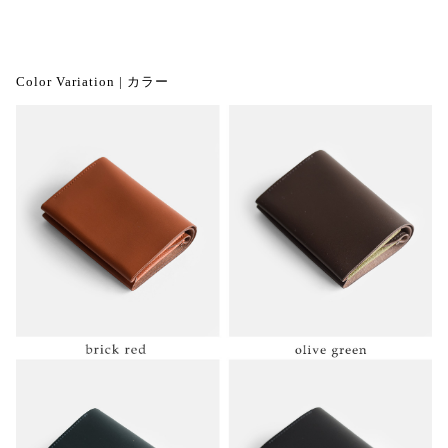
Color Variation | カラー