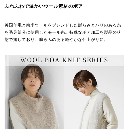
ふわふわで温かいウール素材のボア
英国羊毛と南米ウールをブレンドした膨らみとハリのある糸
を毛足部分に使用したモール糸。特殊なボア加工を製品の状
態で施しており、膨らみのある軽やかな仕上がりに。