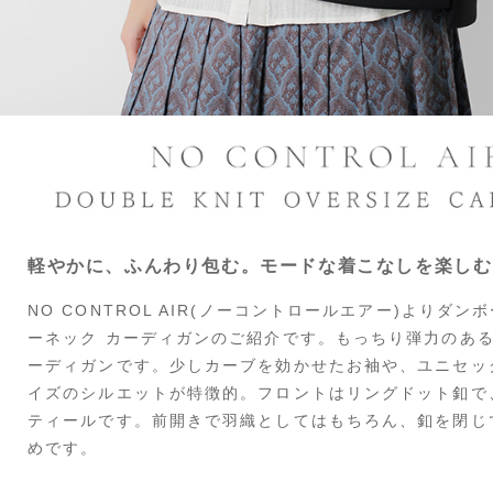
軽やかに、ふんわり包む。モードな着こなしを楽しむ
NO CONTROL AIR(ノーコントロールエアー)よりダ
ーネック カーディガンのご紹介です。もっちり弾力のあ
ーディガンです。少しカーブを効かせたお袖や、ユニセッ
イズのシルエットが特徴的。フロントはリングドット釦で
ティールです。前開きで羽織としてはもちろん、釦を閉じ
めです。