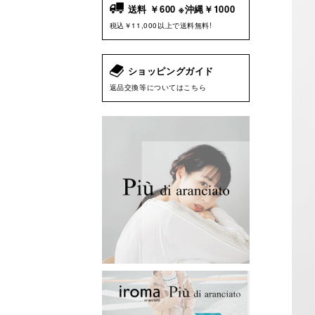
送料 ￥600 ※沖縄￥1000
税込￥11,000以上で送料無料!
ショッピングガイド
返品交換等についてはこちら