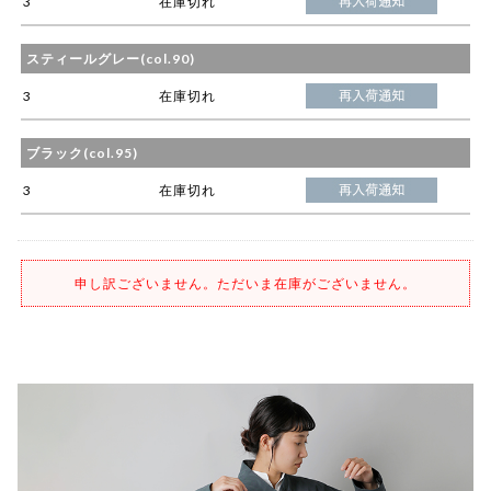
3
在庫切れ
スティールグレー(col.90)
3
在庫切れ
ブラック(col.95)
3
在庫切れ
申し訳ございません。ただいま在庫がございません。