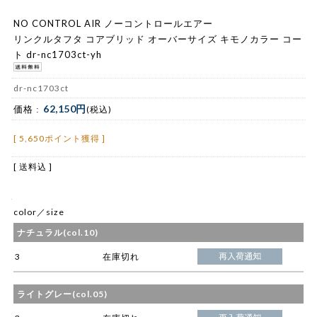
NO CONTROL AIR ノーコントロールエアー
リンクルタフタ コアブリッド オーバーサイズ キモノカラー コー
ト dr-nc1703ct-yh
dr-nc1703ct
62,150円
価格 :
(税込)
[ 5,650ポイント獲得 ]
[ 送料込 ]
color／size
ナチュラル(col.10)
3
在庫切れ
ライトグレー(col.05)