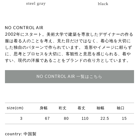
NO CONTROL AIR
2002年にスタート。美術大学で建築を専攻したデザイナーの作る
服は着る人のことを考え、見た目だけではなく、着心地を大切に
した独自のパターンで作られています。 造形やイメージに頼らず
に、思考とプロセスを大切に、客観性と意思を感じられる、着や
すい、現代の洋服であることをブランドの在り方としています。
NO CONTROL AIR 一覧はこちら
size(cm)
身幅
裄丈
着丈
袖幅
袖口
3
67
80
110
22.5
15
country: 中国製