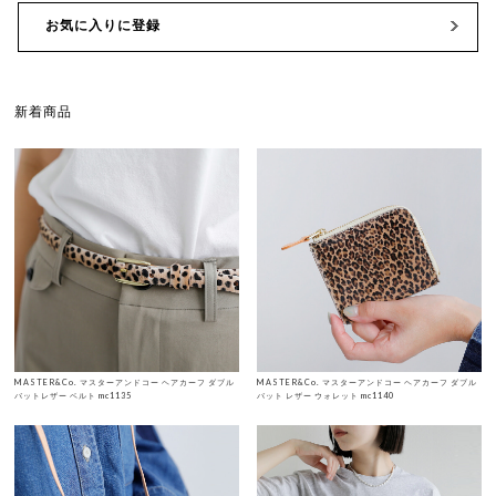
お気に入りに登録
新着商品
MASTER&Co. マスターアンドコー ヘアカーフ ダブル
MASTER&Co. マスターアンドコー ヘアカーフ ダブル
バットレザー ベルト mc1135
バット レザー ウォレット mc1140