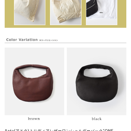
Aeta(アエタ)よりディアレザーワンショルダーバック“ONE