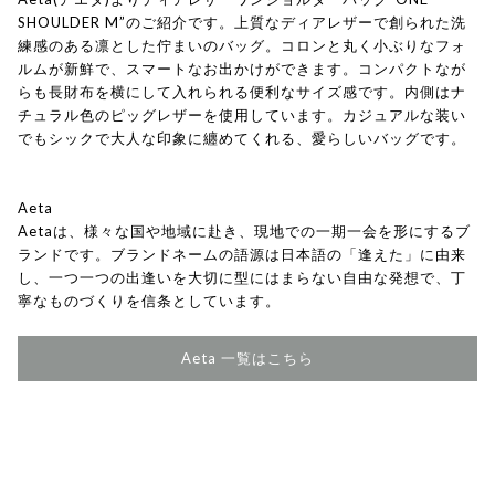
SHOULDER M”のご紹介です。上質なディアレザーで創られた洗
練感のある凛とした佇まいのバッグ。コロンと丸く小ぶりなフォ
ルムが新鮮で、スマートなお出かけができます。コンパクトなが
らも長財布を横にして入れられる便利なサイズ感です。内側はナ
チュラル色のピッグレザーを使用しています。カジュアルな装い
でもシックで大人な印象に纏めてくれる、愛らしいバッグです。
Aeta
Aetaは、様々な国や地域に赴き、現地での一期一会を形にするブ
ランドです。ブランドネームの語源は日本語の「逢えた」に由来
し、一つ一つの出逢いを大切に型にはまらない自由な発想で、丁
寧なものづくりを信条としています。
Aeta 一覧はこちら