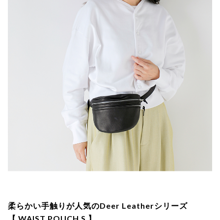
柔らかい手触りが人気のDeer Leatherシリーズ
【 WAIST POUCH S 】