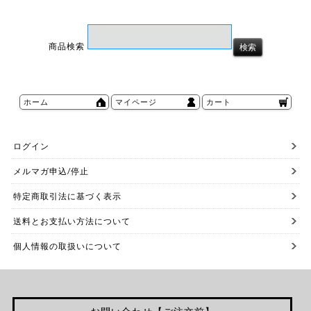
商品検索
ホーム
マイページ
カート
ログイン
メルマガ申込/停止
特定商取引法に基づく表示
送料とお支払い方法について
個人情報の取扱いについて