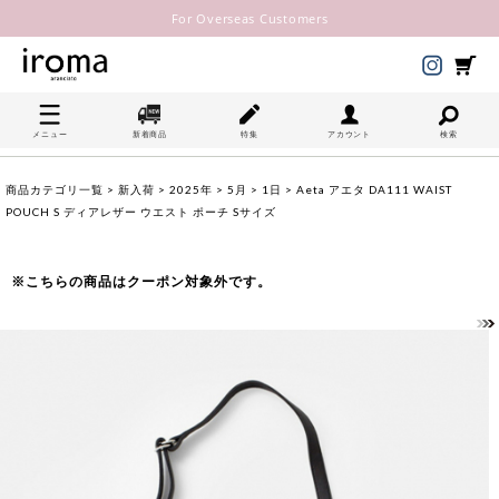
For Overseas Customers
メニュー
新着商品
特集
アカウント
検索
商品カテゴリ一覧
>
新入荷
>
2025年
>
5月
>
1日
> Aeta アエタ DA111 WAIST
POUCH S ディアレザー ウエスト ポーチ Sサイズ
※こちらの商品はクーポン対象外です。