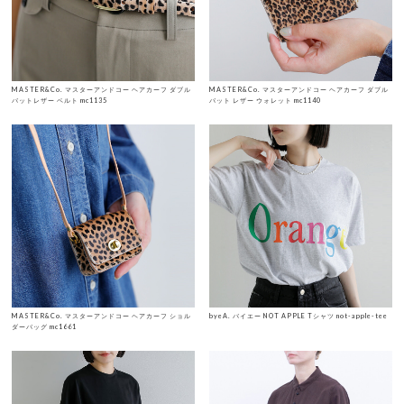
MASTER&Co. マスターアンドコー ヘアカーフ ダブル
MASTER&Co. マスターアンドコー ヘアカーフ ダブル
バットレザー ベルト mc1135
バット レザー ウォレット mc1140
MASTER&Co. マスターアンドコー ヘアカーフ ショル
byeA. バイエー NOT APPLE Tシャツ not-apple-tee
ダーバッグ mc1661