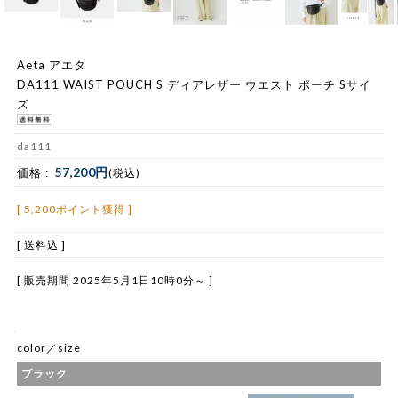
Aeta アエタ
DA111 WAIST POUCH S ディアレザー ウエスト ポーチ Sサイ
ズ
da111
57,200円
価格 :
(税込)
[ 5,200ポイント獲得 ]
[ 送料込 ]
[ 販売期間
2025年5月1日10時0分
～ ]
color／size
ブラック