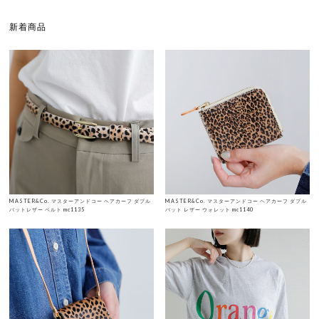
新着商品
MASTER&Co. マスターアンドコー ヘアカーフ ダブル
MASTER&Co. マスターアンドコー ヘアカーフ ダブル
バットレザー ベルト mc1135
バット レザー ウォレット mc1140