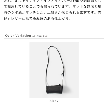
され、またネイティブ・インディアンが衣料品や装飾品とし
て愛用していることでも知られています。マットな艶感と独
特のシボ感がマッチした、上質さが感じられる素材です。内
側もレザー仕様で高級感のある仕上がり。