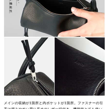
メインの収納が1箇所と内ポケットが1箇所。ファスナーの引
手は掴みやすい用に長めのレザー紐付き。機能的とても使い