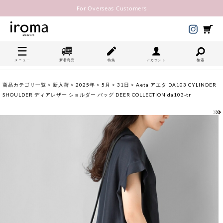
For Overseas Customers
メニュー
新着商品
特集
アカウント
検索
商品カテゴリ一覧
>
新入荷
>
2025年
>
5月
>
31日
> Aeta アエタ DA103 CYLINDER
SHOULDER ディアレザー ショルダー バッグ DEER COLLECTION da103-tr