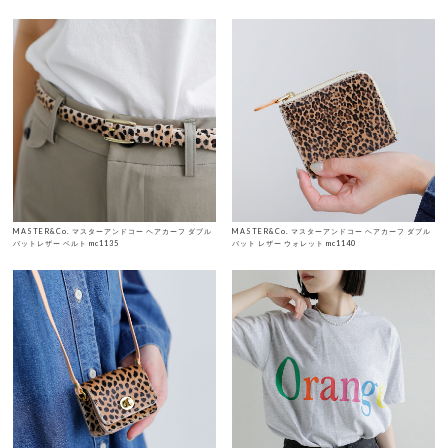
MASTER&Co. マスターアンドコー ヘアカーフ ダブル
MASTER&Co. マスターアンドコー ヘアカーフ ダブル
バットレザー ベルト mc1135
バット レザー ウォレット mc1140