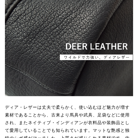
ディア・レザーは丈夫で柔らかく、使い込むほど魅力が増す
素材であることから、古来より馬具や武具、足袋などに使用
され、またネイティブ・インディアンが衣料品や装飾品とし
て愛用していることでも知られています。マットな艶感と独
特のシボ感がマッチした、上質さが感じられる素材です。内