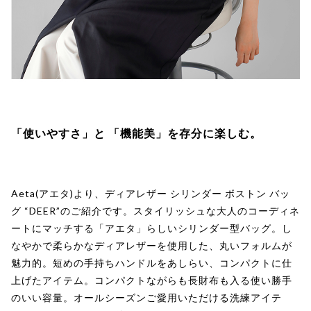
「使いやすさ」と 「機能美」を存分に楽しむ。
Aeta(アエタ)より、ディアレザー シリンダー ボストン バッ
グ “DEER”のご紹介です。スタイリッシュな大人のコーディネ
ートにマッチする「アエタ」らしいシリンダー型バッグ。し
なやかで柔らかなディアレザーを使用した、丸いフォルムが
魅力的。短めの手持ちハンドルをあしらい、コンパクトに仕
上げたアイテム。コンパクトながらも長財布も入る使い勝手
のいい容量。オールシーズンご愛用いただける洗練アイテ