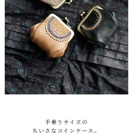
手乗りサイズの
ちいさなコインケース。