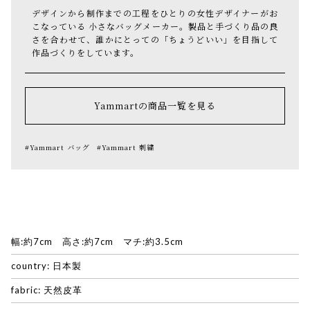
デザインから制作までの工程をひとりの女性デザイナーがお
こなっている 小さなバッグメーカー。製品と手づくり品の良
さを合わせて、誰かにとっての「ちょうどいい」を目指して
作品づくりをしています。
Yammartの商品一覧を見る
#Yammart バッグ
#Yammart 刺繍
幅:約7cm 高さ:約7cm マチ:約3.5cm
country: 日本製
fabric: 天然皮革