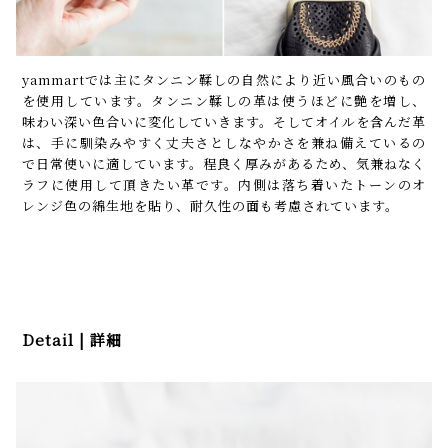
yammartでは主にタンニン鞣しの自然により近い風合いのもの
を使用しています。タンニン鞣しの革は使うほどに艶を増し、
味わい深い色合いに変化していきます。そしてオイルを含んだ革
は、手に馴染みやすく丈夫さとしなやかさを兼ね備えているの
で日常使いに適しています。程良く厚みがあるため、気兼ねなく
ラフに使用して頂きたい革です。内側は落ち着いたトーンのオ
レンジ色の綿生地を貼り、耐久性の面も考慮されています。
Detail | 詳細