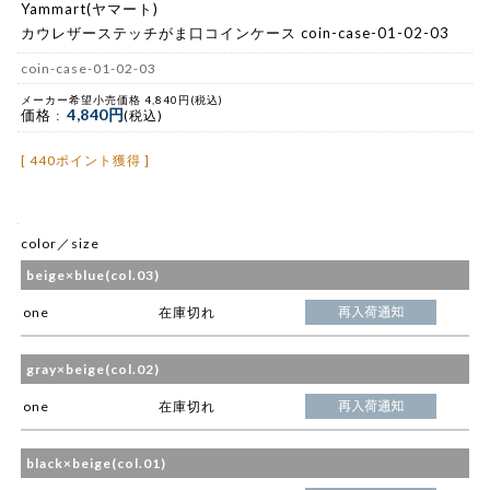
Yammart(ヤマート)
カウレザーステッチがま口コインケース coin-case-01-02-03
coin-case-01-02-03
メーカー希望小売価格 4,840円(税込)
4,840円
価格 :
(税込)
[ 440ポイント獲得 ]
color／size
beige×blue(col.03)
one
在庫切れ
gray×beige(col.02)
one
在庫切れ
black×beige(col.01)