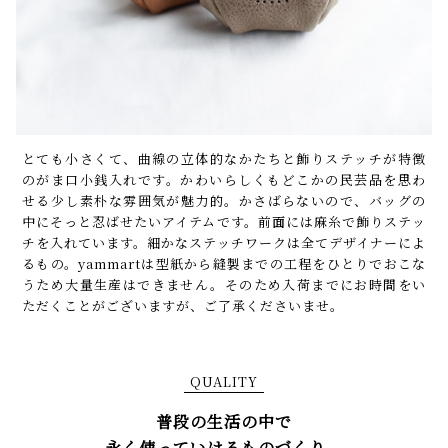
とても小さくて、曲線の立体的なかたちと飾りステッチが特徴
のがま口小銭入れです。かわいらしくもどこかの民芸品を思わ
せる少し素朴な雰囲気が魅力的。かさばらないので、バッグの
中にそっと忍ばせたいアイテムです。前面には麻糸で飾りステッ
チを入れています。細かなステッチワークは全てデザイナーによ
るもの。yammartは型紙から縫製までの工程をひとりでおこな
うため大量生産はできません。そのため入荷までにお時間をい
ただくことがございますが、ご了承くださいませ。
QUALITY
普段の生活の中で
永く使っていけるものづくり。