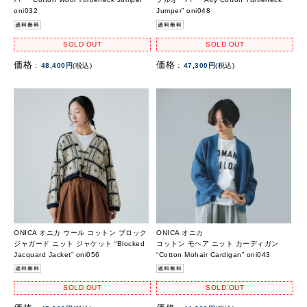
oni032
Jumper” oni048
SOLD OUT
SOLD OUT
価格 :
価格 :
48,400円
(税込)
47,300円
(税込)
ONICA オニカ ウール コットン ブロック
ONICA オニカ
ジャガード ニット ジャケット “Blocked
コットン モヘア ニット カーディガン
Jacquard Jacket” oni056
“Cotton Mohair Cardigan” oni043
SOLD OUT
SOLD OUT