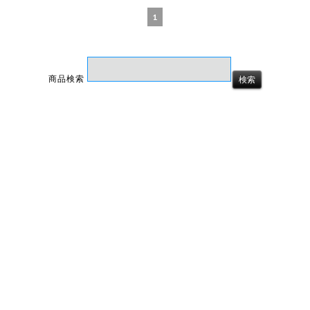
1
商品検索
ホーム
マイページ
カート
ログイン
メルマガ申込/停止
特定商取引法に基づく表示
送料とお支払い方法について
個人情報の取扱いについて