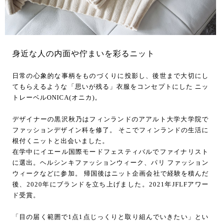
身近な人の内面や佇まいを彩るニット
日常の心象的な事柄をものづくりに投影し、後世まで大切にし
てもらえるような「思いが残る」衣服をコンセプトにした ニッ
トレーベルONICA(オニカ)。
デザイナーの黒沢秋乃はフィンランドのアアルト大学大学院で
ファッションデザイン科を修了。 そこでフィンランドの生活に
根付くニットと出会いました。
在学中にイエール国際モードフェスティバルでファイナリスト
に選出。ヘルシンキファッションウィーク、パリ ファッション
ウィークなどに参加。 帰国後はニット企画会社で経験を積んだ
後、2020年にブランドを立ち上げました。2021年JFLFアワー
ド受賞。
「目の届く範囲で1点1点じっくりと取り組んでいきたい」とい