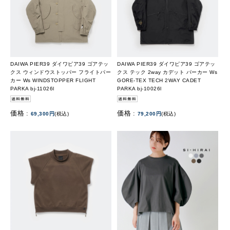
DAIWA PIER39 ダイワピア39 ゴアテッ
DAIWA PIER39 ダイワピア39 ゴアテッ
クス ウィンドウストッパー フライトパー
クス テック 2way カデット パーカー Ws
カー Ws WINDSTOPPER FLIGHT
GORE-TEX TECH 2WAY CADET
PARKA bj-11026l
PARKA bj-10026l
価格 :
価格 :
69,300円
(税込)
79,200円
(税込)