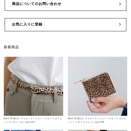
商品についてのお問い合わせ
お気に入りに登録
新着商品
MASTER&Co. マスターアンドコー ヘアカーフ ダブル
MASTER&Co. マスターアンドコー ヘアカーフ ダブル
バットレザー ベルト mc1135
バット レザー ウォレット mc1140