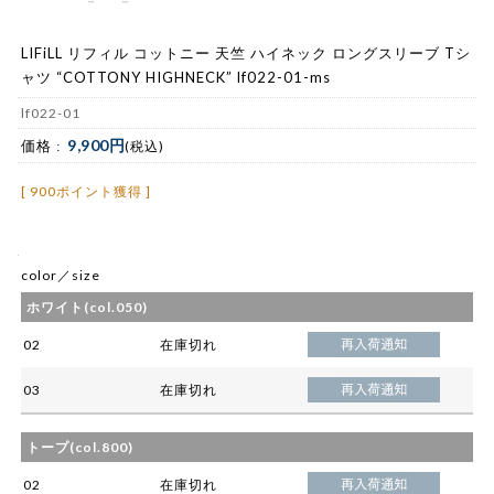
LIFiLL リフィル コットニー 天竺 ハイネック ロングスリーブ Tシ
ャツ “COTTONY HIGHNECK” lf022-01-ms
lf022-01
9,900円
価格 :
(税込)
[ 900ポイント獲得 ]
color／size
ホワイト(col.050)
02
在庫切れ
03
在庫切れ
トープ(col.800)
02
在庫切れ