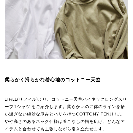
柔らかく滑らかな着心地のコットニー天竺
LIFiLL(リフィル)より、コットニー天竺ハイネックロングスリ
ーブTシャツ をご紹介します。柔らかいのに体のラインを拾
い過ぎない絶妙な厚みとハリを持つCOTTONY TENJIKU。
やや高さのあるネック仕様は着こなしの幅を広げ、どんなア
イテムと合わせても主張しながら引き立たせます。