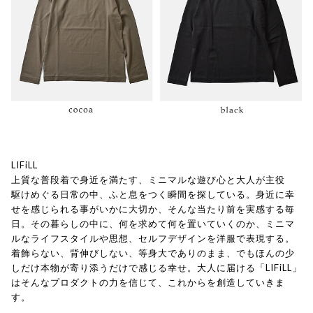
LIFiLL
上質な普段着で身近を満たす、ミニマルな遊び心と大人が主役
駆けめぐる日常の中、ふと息をつく瞬間を探している。身近に幸
せを感じられる事がいかに大切か、そんな当たり前を実感する毎
日。その暮らしの中に、何を求めて何を置いていくのか、ミニマ
ルなライフスタイルや思想、セルフデザインを洋服で表現する。
着飾らない、背伸びしない、等身大でありのまま、でもほんの少
しだけ本物が寄り添うだけで感じる幸せ。大人に届ける「LIFiLL」
はそんなプロダクトの力を信じて、これからを創造していきま
す。