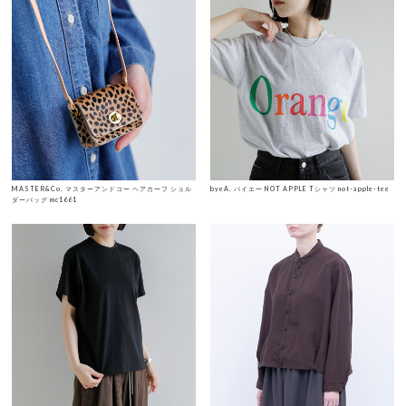
MASTER&Co. マスターアンドコー ヘアカーフ ショル
byeA. バイエー NOT APPLE Tシャツ not-apple-tee
ダーバッグ mc1661