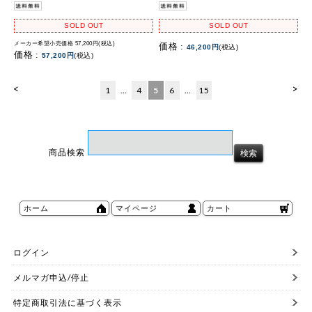
SOLD OUT
SOLD OUT
メーカー希望小売価格 57,200円(税込)
価格 :
46,200円
(税込)
価格 :
57,200円
(税込)
<
>
1
…
4
5
6
…
15
商品検索
ホーム
マイページ
カート
ログイン
メルマガ申込/停止
特定商取引法に基づく表示