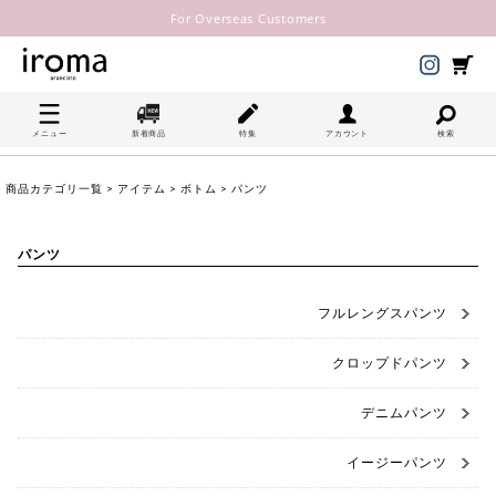
For Overseas Customers
メニュー
新着商品
特集
アカウント
検索
商品カテゴリ一覧
>
アイテム
>
ボトム
> パンツ
パンツ
フルレングスパンツ
クロップドパンツ
デニムパンツ
イージーパンツ