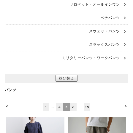
サロペット・オールインワン
ペチパンツ
スウェットパンツ
スラックスパンツ
ミリタリーパンツ・ワークパンツ
並び替え
パンツ
<
>
1
…
4
5
6
…
15