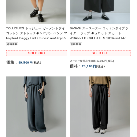
TOUJOURS トゥジュー ガーメントダイ
Si-Si-Si スースースー コットンタイプラ
コットン ストレッチギャバジン パンツ “2
イター ラップ キュロット スカート
In-pleat Baggy Half Chinos” am44fp05
WRAPPED CULOTTES 2026-ss114c
SOLD OUT
SOLD OUT
メーカー希望小売価格 23,100円(税込)
価格 :
49,500円
(税込)
価格 :
23,100円
(税込)