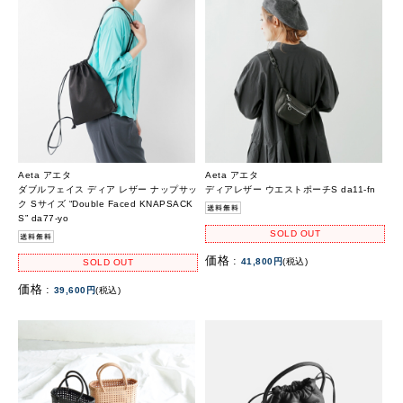
Aeta アエタ
Aeta アエタ
ダブルフェイス ディア レザー ナップサッ
ディアレザー ウエストポーチS da11-fn
ク Sサイズ “Double Faced KNAPSACK
S” da77-yo
SOLD OUT
価格 :
41,800円
(税込)
SOLD OUT
価格 :
39,600円
(税込)