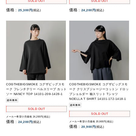
SOLD OUT
SOLD OUT
価格 :
価格 :
25,300円
(税込)
24,200円
(税込)
COGTHEBIGSMOKE コグザビッグスモ
COGTHEBIGSMOKE コグザビッグスモ
ーク フレンチテリー ベルスリーブ カット
ーク クリスプジャージーコットン ドロッ
ソー NANCY TOP 14101-209-1426-1
プショルダー 袖スリット Tシャツ
NOELLA T SHIRT 14101-172-1418-1
SOLD OUT
SOLD OUT
メーカー希望小売価格 24,200円(税込)
価格 :
24,200円
(税込)
メーカー希望小売価格 20,900円(税込)
価格 :
20,900円
(税込)