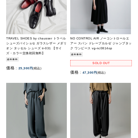
TRAVEL SHOES by chausser トラベル
NO CONTROL AIR ノーコントロールエ
シューズバイショセ ガラスレザー メダリ
アー スパン ドレープカルゼ ジャンプタッ
オン タッセル シューズ tr-031 【サイ
ク ワンピース vg-nc0814op
ズ・カラー交換初回無料】
SOLD OUT
価格 :
25,300円
(税込)
価格 :
47,300円
(税込)