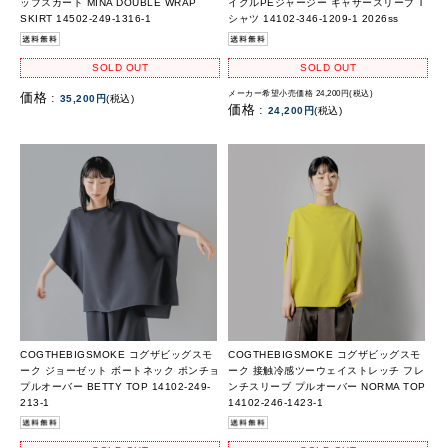
ップスカート MINA DOUBLE WRAP
イクルPEジャージー ギャザースリーブ T
SKIRT 14502-249-1316-1
シャツ 14102-346-1209-1 2026ss
SOLD OUT
SOLD OUT
メーカー希望小売価格 24,200円(税込)
価格 :
35,200円
(税込)
価格 :
24,200円
(税込)
COGTHEBIGSMOKE コグザビッグスモ
COGTHEBIGSMOKE コグザビッグスモ
ーク ジョーゼット ボートネック ポンチョ
ーク 接触冷感ツーウェイストレッチ フレ
プルオーバー BETTY TOP 14102-249-
ンチスリーブ プルオーバー NORMA TOP
213-1
14102-246-1423-1