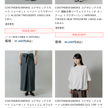
COGTHEBIGSMOKE コグザビッグスモ
COGTHEBIGSMOKE コグザビッグスモ
ーク ジョーゼット イージー トラウザーパ
ーク 接触冷感ツーウェイストレッチ タッ
ンツ ALISON TROUSERS 14602-249-
クヘム トラウザーパンツ NIRVANA
120-1
TUCKED HEM TROUSERS 14602-246-
1414-1
SOLD OUT
SOLD OUT
メーカー希望小売価格 37,400円(税込)
価格 :
37,400円
(税込)
価格 :
50,600円
(税込)
COGTHEBIGSMOKE コグザビッグスモ
COGTHEBIGSMOKE コグザビッグスモ
ーク ジョーゼット ウエストゴム ダブルラ
ーク LAURA GATHERED SLV TOP リサ