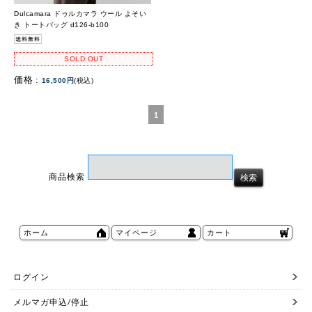
Dulcamara ドゥルカマラ ウール よそい
き トートバッグ d126-b100
SOLD OUT
価格 :
16,500円
(税込)
1
商品検索
ホーム
マイページ
カート
ログイン
メルマガ申込/停止