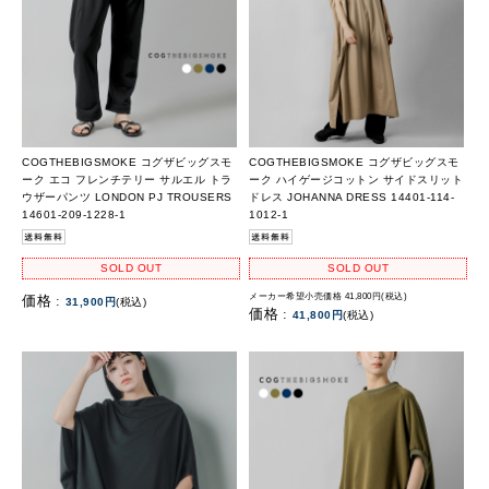
COGTHEBIGSMOKE コグザビッグスモ
COGTHEBIGSMOKE コグザビッグスモ
ーク エコ フレンチテリー サルエル トラ
ーク ハイゲージコットン サイドスリット
ウザーパンツ LONDON PJ TROUSERS
ドレス JOHANNA DRESS 14401-114-
14601-209-1228-1
1012-1
SOLD OUT
SOLD OUT
メーカー希望小売価格 41,800円(税込)
価格 :
31,900円
(税込)
価格 :
41,800円
(税込)