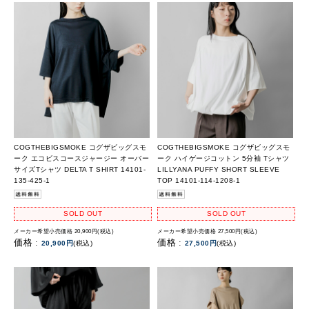
COGTHEBIGSMOKE コグザビッグスモ
COGTHEBIGSMOKE コグザビッグスモ
ーク エコビスコースジャージー オーバー
ーク ハイゲージコットン 5分袖 Tシャツ
サイズTシャツ DELTA T SHIRT 14101-
LILLYANA PUFFY SHORT SLEEVE
135-425-1
TOP 14101-114-1208-1
SOLD OUT
SOLD OUT
メーカー希望小売価格 20,900円(税込)
メーカー希望小売価格 27,500円(税込)
価格 :
価格 :
20,900円
(税込)
27,500円
(税込)