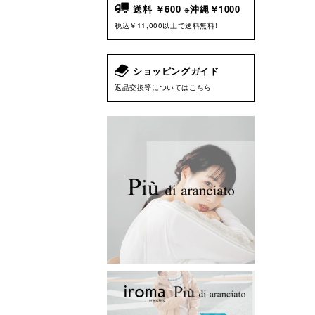
送料 ￥600 ※沖縄￥1000
税込￥11,000以上で送料無料!
ショッピングガイド
返品交換等についてはこちら