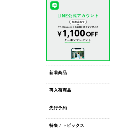
新着商品
再入荷商品
先行予約
特集 / トピックス