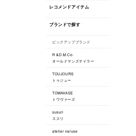
レコメンドアイテム
ブランドで探す
ピックアップブランド
R &D.M.Co-
オールドマンズテイラー
TOUJOURS
トゥジュー
TOWAVASE
トワヴァーズ
susuri
ススリ
atelier naruse