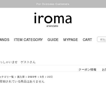
For Overseas Customers
ANDS
ITEM CATEGORY
GUIDE
MYPAGE
CART
っしゃいませ ゲストさん
クーポン情報
お
カテゴリ一覧
>
新入荷
>
2023年
>
3月
> 22日
登録されている商品はありません