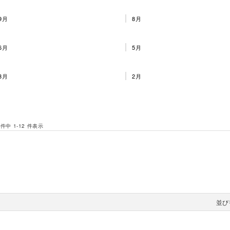
9月
8月
6月
5月
3月
2月
 件中 1-12 件表示
並び