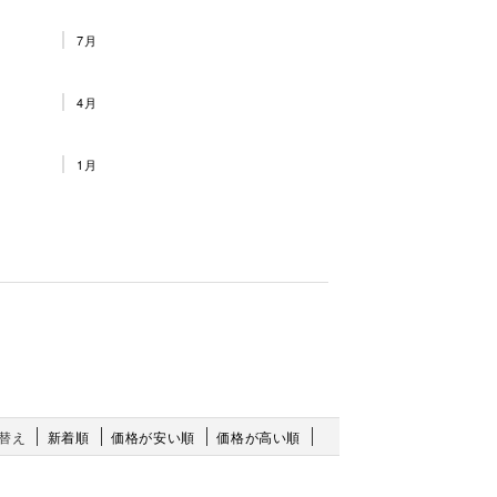
7月
4月
1月
替え
新着順
価格が安い順
価格が高い順