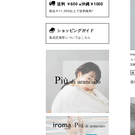
送料 ￥600 ※沖縄￥1000
税込￥11,000以上で送料無料!
ショッピングガイド
返品交換等についてはこちら
ma
コ
SM
価