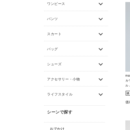
ワンピース
パンツ
スカート
バッグ
シューズ
ma
アクセサリー・小物
カ
ル 
ライフスタイル
価
シーンで探す
おでかけ