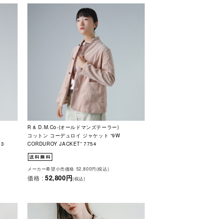
R & D.M.Co-(オールドマンズテーラー)
コットン コーデュロイ ジャケット “9W
13
CORDUROY JACKET” 7754
メーカー希望小売価格 52,800円(税込)
52,800円
価格 :
(税込)