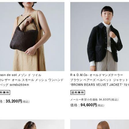
ison de soil メゾン ド ソイル
R & D.M.Co- オールドマンズテーラー
ウレザー オール スモール メッシュ ワンハンド
ブラウン ベアーズ ベルベット ジャケット
バッグ svmds2504m
“BROWN BEARS VELVET JACKET” 72
メーカー希望小売価格 94,600円(税込)
35,200円
格 :
(税込)
94,600円
価格 :
(税込)