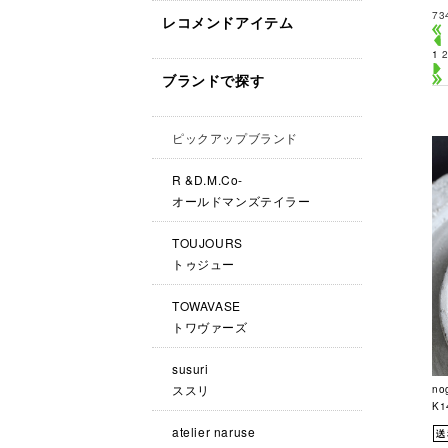
73
レコメンドアイテム
1
ブランドで探す
ピックアップブランド
R &D.M.Co-
オールドマンズテイラー
TOUJOURS
トゥジュー
TOWAVASE
トワヴァーズ
susuri
ススリ
no
K
atelier naruse