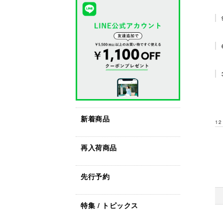
新着商品
12
再入荷商品
先行予約
特集 / トピックス