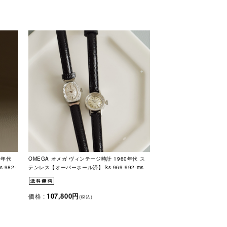
0年代
OMEGA オメガ ヴィンテージ時計 1960年代 ス
982-
テンレス【オーバーホール済】 ks-969-992-ms
107,800円
価格 :
(税込)