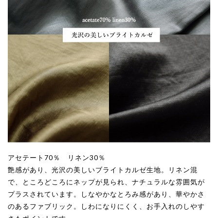
アセテート70％ リネン30％
艶感があり、光沢の美しいブライトカルゼ生地。リネン混
で、ところどころにネップが見られ、ナチュラルな雰囲気が
プラスされています。しなやかなとろみ感があり、華やかさ
のあるファブリック。しわになりにくく、お手入れのしやす