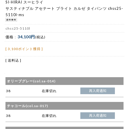
SI-HIRAI スーヒライ
サスティナブル アセテート ブライト カルゼ タイパンツ chss25-
5110l-ms
chss25-5110l
34,100円
価格 :
(税込)
[ 3,100ポイント獲得 ]
[ 送料込 ]
オリーブグレー(col.sa-014)
38
在庫切れ
チャコール(col.sa-017)
38
在庫切れ