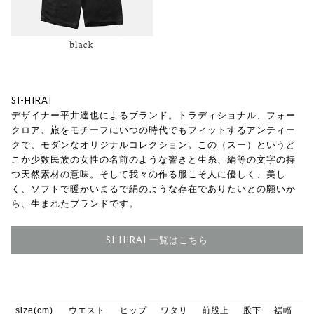
SI-HIRAI
デザイナー平井達也によるブランド。トラディショナル、フォー
クロア、旅をモチーフにいつの時代でもフィットするアンティー
クで、モダンなオリジナルコレクション。この（スー）というど
こか少数民族の女性の名前のような響きと生糸、絹等の文字の持
つ天然素材の意味。そして我々の作る服こそ人に優しく、美し
く、ソフトで暖かいまるで絹のような存在でありたいとの願いか
ら、生まれたブランドです。
SI-HIRAI 一覧はこちら
size(cm)
ウエスト
ヒップ
ワタリ
前股上
股下
裾幅