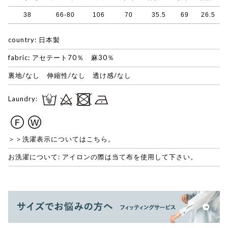
38
66-80
106
70
35.5
69
26.5
country: 日本製
fabric: アセテート70％ 麻30％
裏地/なし 伸縮性/なし 透け感/なし
Laundry:
＞＞洗濯表示についてはこちら。
お洗濯について: アイロンの際は当て布を使用して下さい。