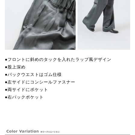
●フロントに斜めのタックを入れたラップ風デザイン
●股上深め
●バックウエストはゴム仕様
●左サイドにコンシールファスナー
●両サイドにポケット
●右バックポケット