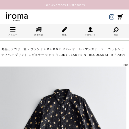
For Overseas Customers
メニュー
新着商品
特集
アカウント
検索
商品カテゴリ一覧
>
ブランド
>
R
> R & D.M.Co- オールドマンズテーラー コットン テ
ディベア プリント レギュラー シャツ “TEDDY BEAR PRINT REGULAR SHIRT” 7319