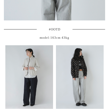
#OOTD
model:163cm 43kg