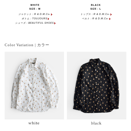
WHITE
BLACK
SIZE : M
SIZE : L
ジャケット：R & D.M.Co-
トップス：R & D.M.Co-
ボトム：TOUJOURS
ベルト：R & D.M.Co-
シューズ：BEAUTIFUL SHOES
Color Variation | カラー