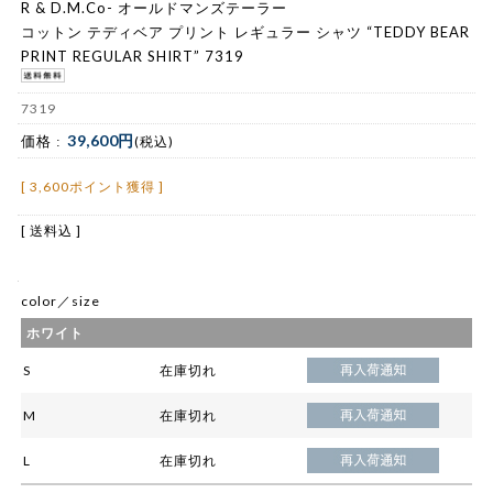
R & D.M.Co- オールドマンズテーラー
コットン テディベア プリント レギュラー シャツ “TEDDY BEAR
PRINT REGULAR SHIRT” 7319
7319
39,600円
価格 :
(税込)
[ 3,600ポイント獲得 ]
[ 送料込 ]
color／size
ホワイト
S
在庫切れ
M
在庫切れ
L
在庫切れ