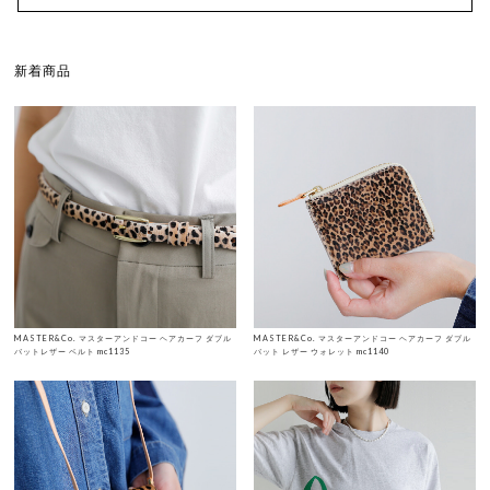
新着商品
MASTER&Co. マスターアンドコー ヘアカーフ ダブル
MASTER&Co. マスターアンドコー ヘアカーフ ダブル
バットレザー ベルト mc1135
バット レザー ウォレット mc1140