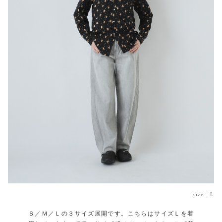
size : L
Ｓ／Ｍ／Ｌの３サイズ展開です。こちらはサイズＬを着