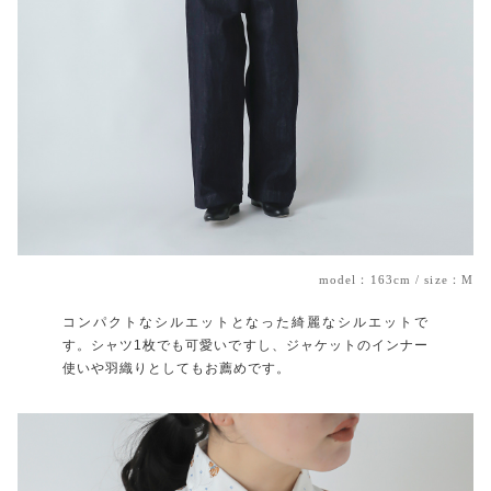
model：163cm / size：M
コンパクトなシルエットとなった綺麗なシルエットで
す。シャツ1枚でも可愛いですし、ジャケットのインナー
使いや羽織りとしてもお薦めです。