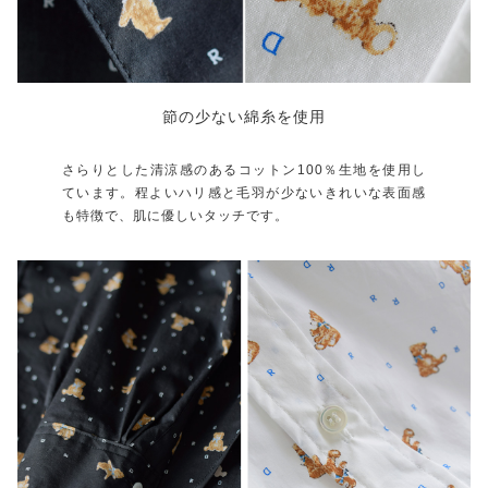
節の少ない綿糸を使用
さらりとした清涼感のあるコットン100％生地を使用し
ています。程よいハリ感と毛羽が少ないきれいな表面感
も特徴で、肌に優しいタッチです。