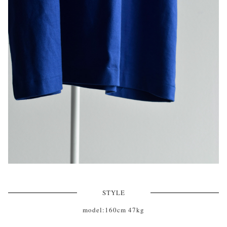
STYLE
model:160cm 47kg