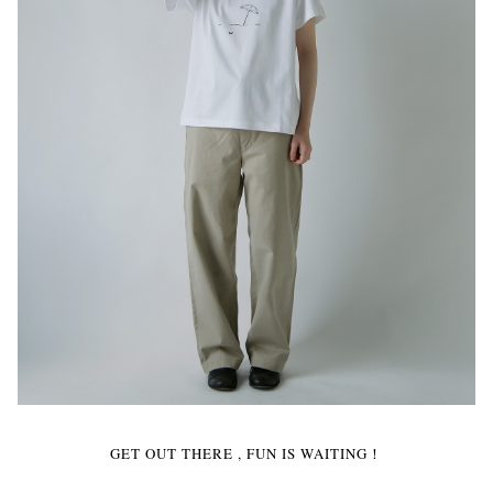
GET OUT THERE , FUN IS WAITING！