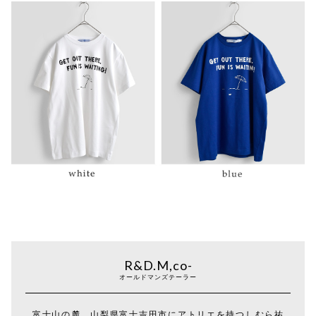
R&D.M,co-
オールドマンズテーラー
富士山の麓、山梨県富士吉田市にアトリエを持つしむら祐