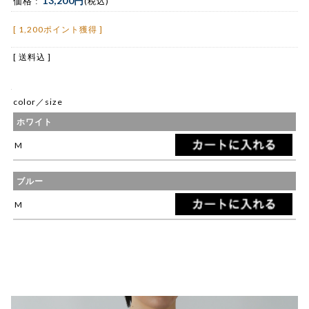
13,200円
価格 :
(税込)
[ 1,200ポイント獲得 ]
[ 送料込 ]
color／size
ホワイト
M
ブルー
M