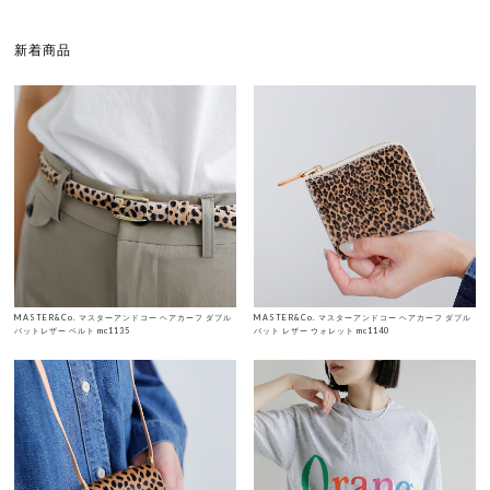
新着商品
MASTER&Co. マスターアンドコー ヘアカーフ ダブル
MASTER&Co. マスターアンドコー ヘアカーフ ダブル
バットレザー ベルト mc1135
バット レザー ウォレット mc1140