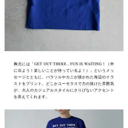
胸元には「GET OUT THERE , FUN IS WAITING！（外
に出よう！楽しいことが待っているよ！）」というメッ
セージとともに、パラソルやカニが描かれた海辺のイラ
ストをプリント。どこかユーモラスで力の抜けた雰囲気
が、大人のカジュアルスタイルにさりげないアクセント
を添えてくれます。