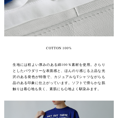
COTTON 100%
生地には程よい厚みのある綿100％素材を使用。さらり
としたパウダリーな表面感と、ほんのり感じる上品な光
沢のある発色が特徴で、カジュアルなTシャツながらも
品のある印象に仕上がっています。ソフトで滑らかな肌
触りは着心地も良く、素肌にも心地よく馴染みます。