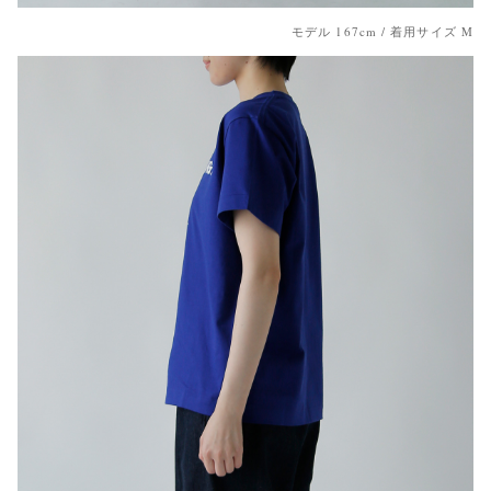
モデル 167cm / 着用サイズ M