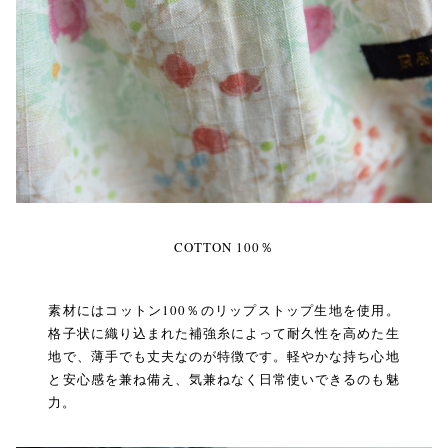
COTTON 100％
素材にはコットン100％のリップストップ生地を使用。
格子状に織り込まれた補強糸によって耐久性を高めた生
地で、薄手でも丈夫なのが特徴です。軽やかな持ち心地
と安心感を兼ね備え、気兼ねなく日常使いできるのも魅
力。