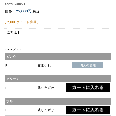
8090-same1
22,000円
価格 :
(税込)
[ 2,000ポイント獲得 ]
[ 送料込 ]
color／size
ピンク
F
在庫切れ
グリーン
F
残りわずか
ブルー
F
残りわずか