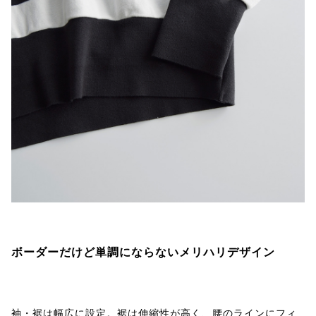
ボーダーだけど単調にならないメリハリデザイン
袖・裾は幅広に設定。裾は伸縮性が高く、腰のラインにフィ