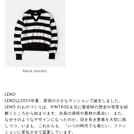
LENO
LENOは2015年夏、原宿の小さなマンションで誕生しました。
LENO のものづくりは、VINTAGEを元に製造時の歴史や背景を紐
解くところから始まります。生産の過程や素材の風合い、また、
なぜそのようなデザインになったのか。旧き良き要素を大切に残
しつつ、いまも、これからも、「いつの時代でも着たい」ファッ
ションに変化させて提案しています。