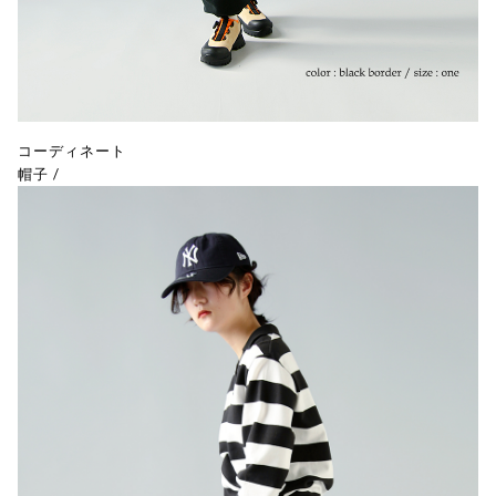
コーディネート
帽子
/