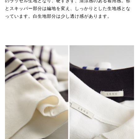
のラッセル生地となり、硬すぎず、清涼感のある着用感。襟
とスキッパー部分は編地を変え、しっかりとした生地感とな
っています。白生地部分は少し透け感があります。