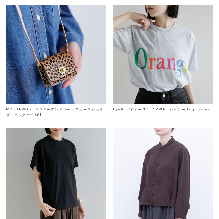
MASTER&Co. マスターアンドコー ヘアカーフ ショル
byeA. バイエー NOT APPLE Tシャツ not-apple-tee
ダーバッグ mc1661