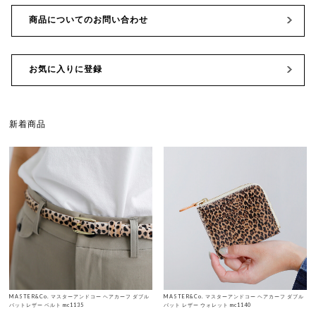
商品についてのお問い合わせ
お気に入りに登録
新着商品
MASTER&Co. マスターアンドコー ヘアカーフ ダブル
MASTER&Co. マスターアンドコー ヘアカーフ ダブル
バットレザー ベルト mc1135
バット レザー ウォレット mc1140