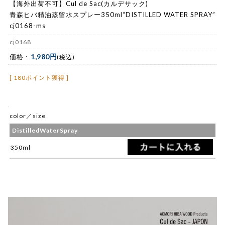
【海外出荷不可】Cul de Sac(カルデサック)
青森ヒバ精油蒸留水スプレー350ml“DISTILLED WATER SPRAY”
cj0168-ms
cj0168
1,980円
価格 :
(税込)
[ 180ポイント獲得 ]
color／size
DistilledWaterSpray
350ml