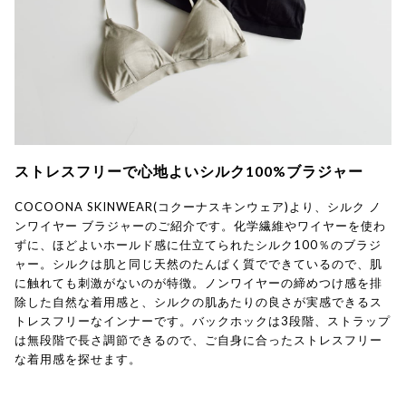
ストレスフリーで心地よいシルク100%ブラジャー
COCOONA SKINWEAR(コクーナスキンウェア)より、シルク ノ
ンワイヤー ブラジャーのご紹介です。化学繊維やワイヤーを使わ
ずに、ほどよいホールド感に仕立てられたシルク100％のブラジ
ャー。シルクは肌と同じ天然のたんぱく質でできているので、肌
に触れても刺激がないのが特徴。ノンワイヤーの締めつけ感を排
除した自然な着用感と、シルクの肌あたりの良さが実感できるス
トレスフリーなインナーです。バックホックは3段階、ストラップ
は無段階で長さ調節できるので、ご自身に合ったストレスフリー
な着用感を探せます。