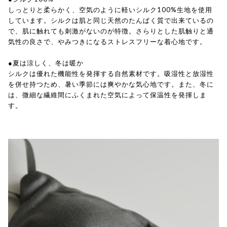
しっとりと柔らかく、空気のように軽いシルク100%生地を使用
しています。シルクは肌と同じ天然のたんぱく質で出来ているの
で、肌に触れても刺激がないのが特徴。さらりとした肌触りと通
気性の良さで、やみつきになるストレスフリーな着心地です。
●夏は涼しく、冬は暖か
シルクは優れた機能性を発揮する自然素材です。吸湿性と放湿性
を併せ持つため、暑い季節には爽やかな気心地です。また、冬に
は、微細な繊維間にふくまれた空気によって保温性を発揮しま
す。