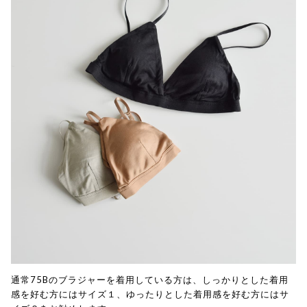
通常75Bのブラジャーを着用している方は、しっかりとした着用
感を好む方にはサイズ１、ゆったりとした着用感を好む方にはサ