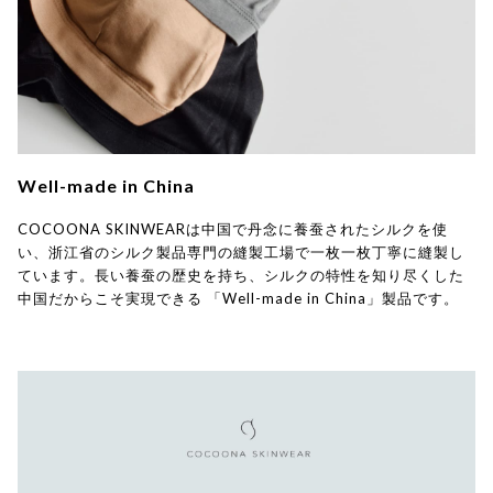
Well-made in China
COCOONA SKINWEARは中国で丹念に養蚕されたシルクを使
い、浙江省のシルク製品専門の縫製工場で一枚一枚丁寧に縫製し
ています。長い養蚕の歴史を持ち、シルクの特性を知り尽くした
中国だからこそ実現できる 「Well-made in China」製品です。