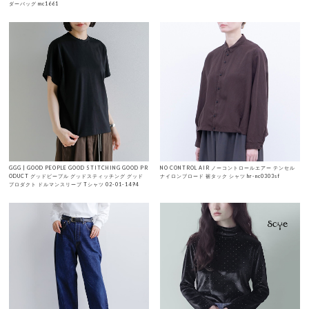
ダーバッグ mc1661
GGG | GOOD PEOPLE GOOD STITCHING GOOD PR
NO CONTROL AIR ノーコントロールエアー テンセル
ODUCT グッドピープル グッドスティッチング グッド
ナイロンブロード 裾タック シャツ hr-nc0303sf
プロダクト ドルマンスリーブ Tシャツ 02-01-1494