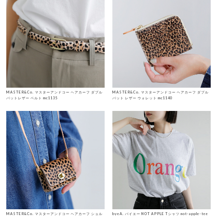
MASTER&Co. マスターアンドコー ヘアカーフ ダブル
MASTER&Co. マスターアンドコー ヘアカーフ ダブル
バットレザー ベルト mc1135
バット レザー ウォレット mc1140
MASTER&Co. マスターアンドコー ヘアカーフ ショル
byeA. バイエー NOT APPLE Tシャツ not-apple-tee