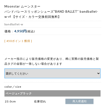
Moonstar ムーンスター
バンドバレースリッポンシューズ“BAND BALLET” bandballet-
w-rf 【サイズ・カラー交換初回無料】
bandballet-w
4,950円
価格 :
(税込)
[ 450ポイント獲得 ]
メーカー指示により販売価格の変更があり、稀に実際の販売価格と製
品タグの金額が一致しない場合があります
color／size
ベージュ×ブラック
23.0cm
在庫切れ