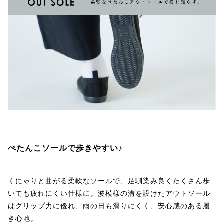
ぺたんこソールで歩きやすい♪
くにゃりと曲がる柔軟なソールで、足馴染み良くたくさん歩
いても疲れにくい仕様に。波模様の溝を設けたアウトソール
はグリップ力に優れ、雨の日も滑りにくく、安心感のある履
き心地。