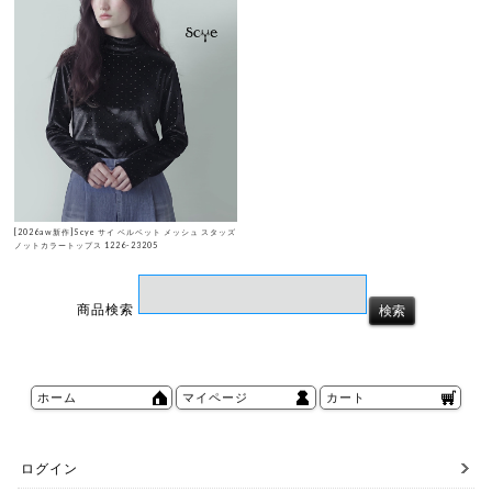
[2026aw新作]Scye サイ ベルベット メッシュ スタッズ
ノットカラートップス 1226-23205
商品検索
ホーム
マイページ
カート
ログイン