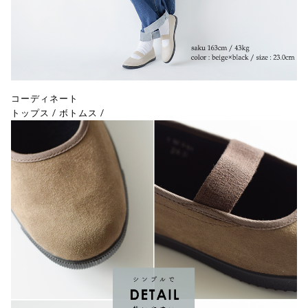
コーディネート
トップス
/
ボトムス
/