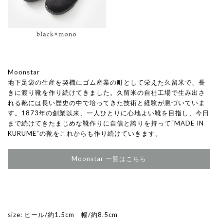
Moonstar
地下足袋の生産を契機にゴム産業の町として栄えた久留米で、長
きに渡り靴を作り続けてきました。久留米の自社工場で生み出さ
れる靴には長い歴史の中で培ってきた技術と経験が息づいていま
す。1873年の創業以来、一人ひとりに心地よい靴を目指し、今日
まで続けてきたまじめな靴作りに自信と誇りを持って“MADE IN
KURUME”の靴をこれからも作り続けていきます。
Moonstar 一覧はこちら
size: ヒール/約1.5cm 幅/約8.5cm