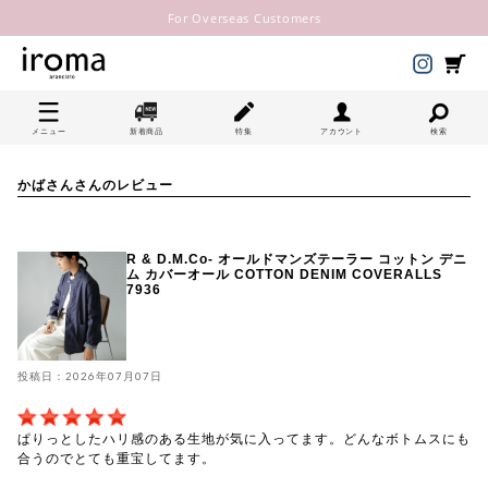
For Overseas Customers
メニュー
新着商品
特集
アカウント
検索
かばさんさんのレビュー
R & D.M.Co- オールドマンズテーラー コットン デニ
ム カバーオール COTTON DENIM COVERALLS
7936
投稿日：2026年07月07日
ぱりっとしたハリ感のある生地が気に入ってます。どんなボトムスにも
合うのでとても重宝してます。