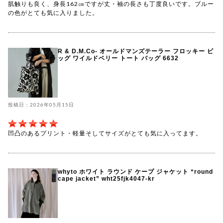
肌触りも良く、身長162㎝ですが丈・袖の長さも丁度良いです。ブルー
の色がとても気に入りました。
R & D.M.Co- オールドマンズテーラー フロッキー ビ
ッグ ワイルドベリー トート バッグ 6632
投稿日：2026年05月15日
凹凸のあるプリント・軽量そしてサイズがとても気に入ってます。
whyto ホワイト ラウンド ケープ ジャケット “round
cape jacket” wht25fjk4047-kr