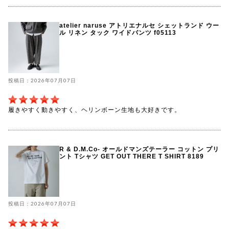
atelier naruse アトリエナルセ シェットランド ウー
ル リネン タック ワイドパンツ f05113
投稿日：2026年07月07日
履きやすく動きやすく、ヘリンボーン生地も大好きです。
R & D.M.Co- オールドマンズテーラー コットン プリ
ント Tシャツ GET OUT THERE T SHIRT 8189
投稿日：2026年07月07日