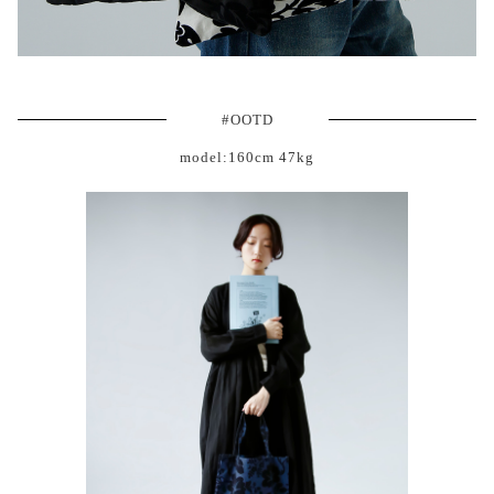
#OOTD
model:160cm 47kg