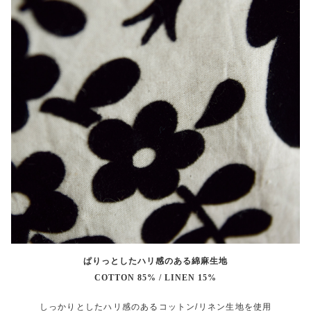
ぱりっとしたハリ感のある綿麻生地
COTTON 85% / LINEN 15%
しっかりとしたハリ感のあるコットン/リネン生地を使用