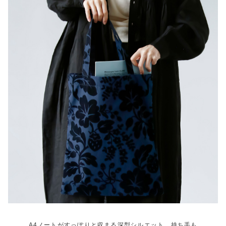
A4ノートがすっぽりと収まる深型シルエット。持ち手も