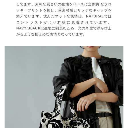
してます。素朴な風合いの生地をベースに立体的 なフロ
ッキープリントを施し、異素材感とリッチなギャップを
添えています。沈んだマットな表情は、NATURALでは
コントラストがより鮮明に表現されています。
NAVY/BLACKは生地に馴染むため、光の角度で浮かび上
がるような控えめな表情となっています。