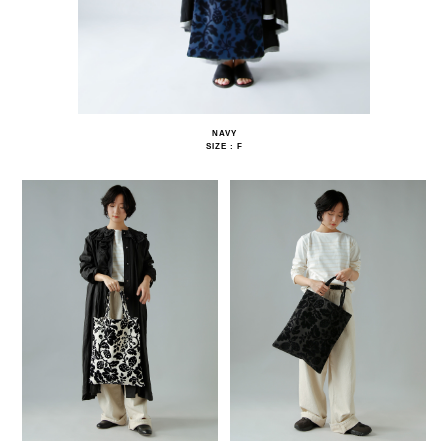
NAVY
SIZE : F