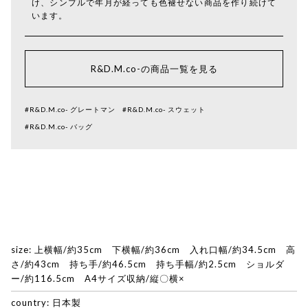
け、シンプルで年月が経っても色褪せない商品を作り続けて
います。
R&D.M.co-の商品一覧を見る
#R&D.M.co- グレートマン
#R&D.M.co- スウェット
#R&D.M.co- バッグ
size: 上横幅/約35cm 下横幅/約36cm 入れ口幅/約34.5cm 高
さ/約43cm 持ち手/約46.5cm 持ち手幅/約2.5cm ショルダ
ー/約116.5cm A4サイズ収納/縦〇横×
country: 日本製