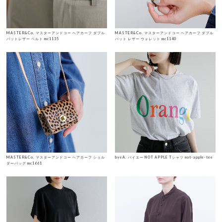
MASTER&Co. マスターアンドコー ヘアカーフ ダブル
MASTER&Co. マスターアンドコー ヘアカーフ ダブル
バットレザー ベルト mc1135
バット レザー ウォレット mc1140
MASTER&Co. マスターアンドコー ヘアカーフ ショル
byeA. バイエー NOT APPLE Tシャツ not-apple-tee
ダーバッグ mc1661