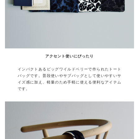
アクセント使いにぴったり
インパクトあるビッグワイルドベリーで作られたトート
バッグです。普段使いやサブバッグとして使いやすいサ
イズ感に加え、軽量のため手軽に使える便利なアイテム
です。