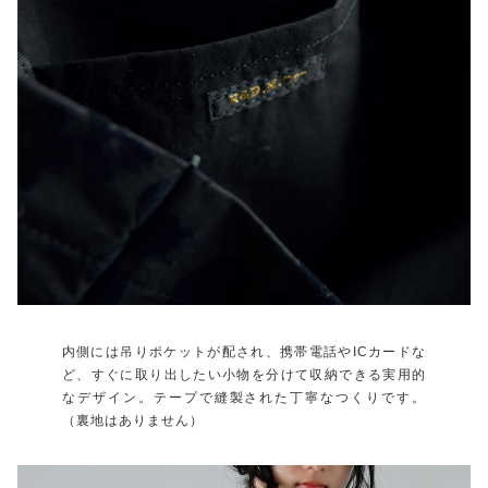
内側には吊りポケットが配され、携帯電話やICカードな
ど、すぐに取り出したい小物を分けて収納できる実用的
なデザイン。テープで縫製された丁寧なつくりです。
（裏地はありません）