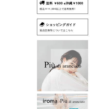
送料 ￥600 ※沖縄￥1000
税込￥11,000以上で送料無料!
ショッピングガイド
返品交換等についてはこちら