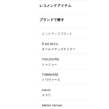
レコメンドアイテム
ブランドで探す
ピックアップブランド
R &D.M.Co-
オールドマンズテイラー
TOUJOURS
トゥジュー
TOWAVASE
トワヴァーズ
susuri
ススリ
atelier naruse