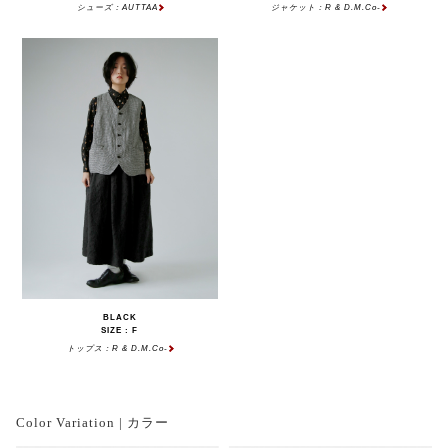
シューズ：AUTTAA
ジャケット：R & D.M.Co-
BLACK
SIZE : F
トップス：R & D.M.Co-
Color Variation | カラー