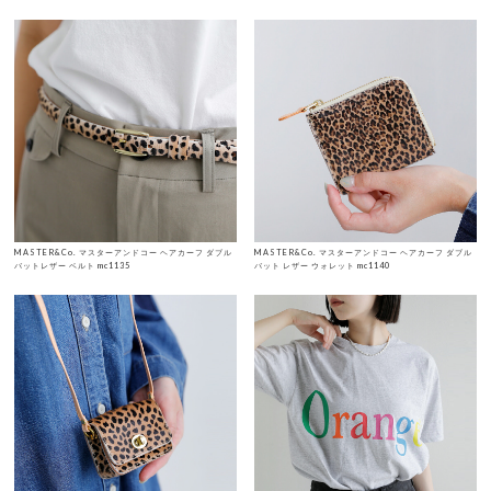
MASTER&Co. マスターアンドコー ヘアカーフ ダブル
MASTER&Co. マスターアンドコー ヘアカーフ ダブル
バットレザー ベルト mc1135
バット レザー ウォレット mc1140