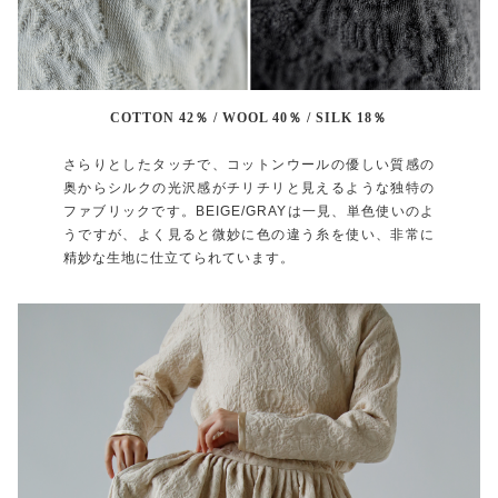
COTTON 42％ / WOOL 40％ / SILK 18％
さらりとしたタッチで、コットンウールの優しい質感の
奥からシルクの光沢感がチリチリと見えるような独特の
ファブリックです。BEIGE/GRAYは一見、単色使いのよ
うですが、よく見ると微妙に色の違う糸を使い、非常に
精妙な生地に仕立てられています。