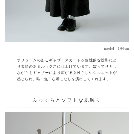
model：160cm
ボリュームのあるギャザースカートを個性的な陰影によ
り表情のあるルックスに仕上げています。ぽってりとし
ながらもギャザーにより広がる女性らしいシルエットが
感じられ、唯一無二な着こなしを演出してくれます。
ふっくらとソフトな肌触り