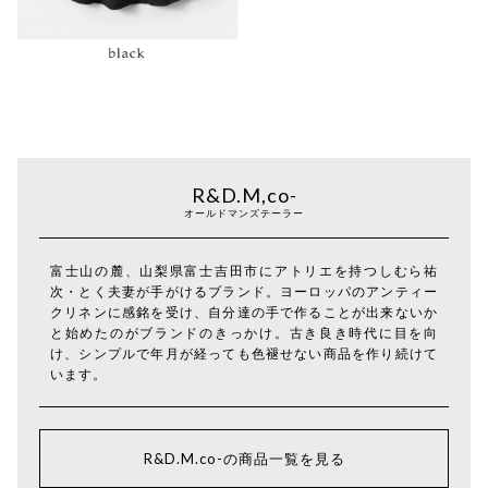
R&D.M,co-
オールドマンズテーラー
富士山の麓、山梨県富士吉田市にアトリエを持つしむら祐
次・とく夫妻が手がけるブランド。ヨーロッパのアンティー
クリネンに感銘を受け、自分達の手で作ることが出来ないか
と始めたのがブランドのきっかけ。古き良き時代に目を向
け、シンプルで年月が経っても色褪せない商品を作り続けて
います。
R&D.M.co-の商品一覧を見る