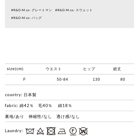
#R&D.M.co- グレートマン
#R&D.M.co- スウェット
#R&D.M.co- バッグ
size(cm)
ウエスト
ヒップ
総丈
F
50-84
130
80
country: 日本製
fabric: 綿42％ 毛40％ 綿18％
裏地/あり 伸縮性/なし 透け感/なし
Laundry: