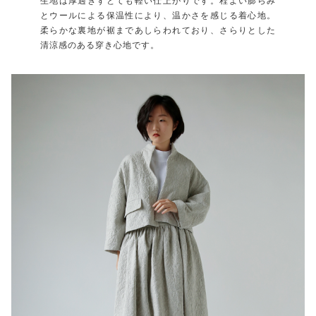
生地は厚過ぎずとても軽い仕上がりです。程よい膨らみ
とウールによる保温性により、温かさを感じる着心地。
柔らかな裏地が裾まであしらわれており、さらりとした
清涼感のある穿き心地です。