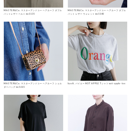
MASTER&Co. マスターアンドコー ヘアカーフ ダブル
MASTER&Co. マスターアンドコー ヘアカーフ ダブル
バットレザー ベルト mc1135
バット レザー ウォレット mc1140
MASTER&Co. マスターアンドコー ヘアカーフ ショル
byeA. バイエー NOT APPLE Tシャツ not-apple-tee
ダーバッグ mc1661