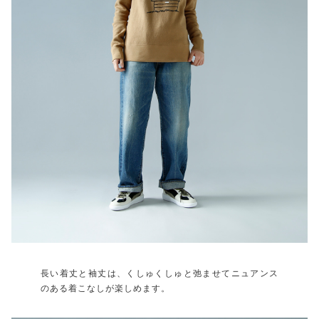
長い着丈と袖丈は、くしゅくしゅと弛ませてニュアンス
のある着こなしが楽しめます。