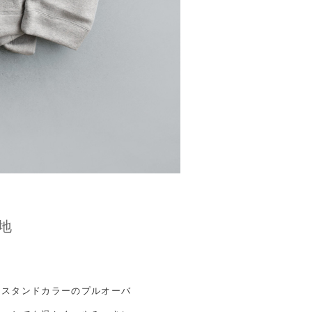
地
たスタンドカラーのプルオーバ