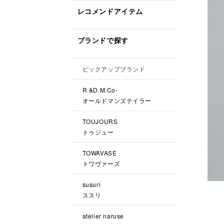
レコメンドアイテム
ブランドで探す
ピックアップブランド
R &D.M.Co-
オールドマンズテイラー
TOUJOURS
トゥジュー
TOWAVASE
トワヴァーズ
susuri
ススリ
atelier naruse