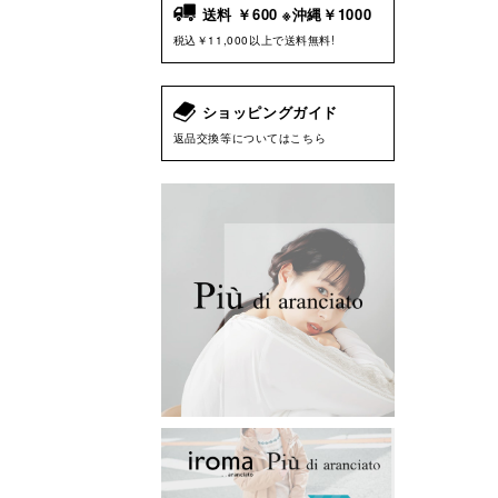
送料 ￥600 ※沖縄￥1000
税込￥11,000以上で送料無料!
ショッピングガイド
返品交換等についてはこちら