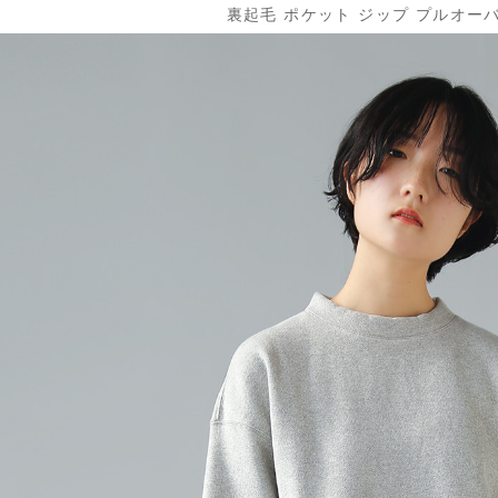
裏起毛 ポケット ジップ プルオーバー