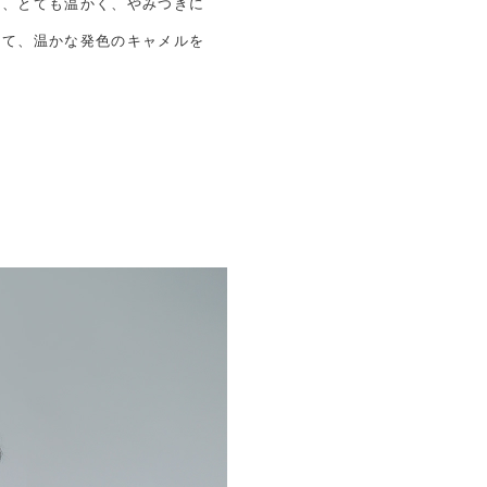
り、とても温かく、やみつきに
えて、温かな発色のキャメルを