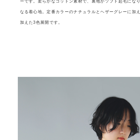
ーです。柔らかなコットン素材で、裏地がソフト起毛にな
なる着心地。定番カラーのナチュラルとヘザーグレーに加
加えた3色展開です。